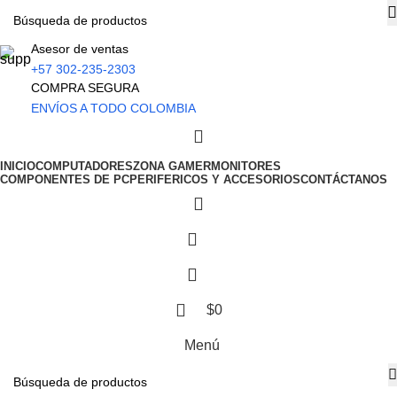
Asesor de ventas
+57 302-235-2303
COMPRA SEGURA
ENVÍOS A TODO COLOMBIA
INICIO
COMPUTADORES
ZONA GAMER
MONITORES
COMPONENTES DE PC
PERIFERICOS Y ACCESORIOS
CONTÁCTANOS
$
0
Menú