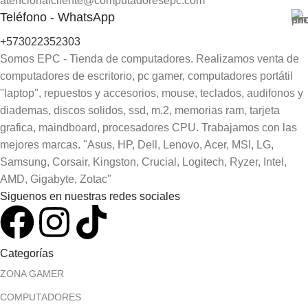
atencionalcliente@computadoresepc.com
Teléfono - WhatsApp
+573022352303
Somos EPC - Tienda de computadores. Realizamos venta de
computadores de escritorio, pc gamer, computadores portátil
"laptop", repuestos y accesorios, mouse, teclados, audifonos y
diademas, discos solidos, ssd, m.2, memorias ram, tarjeta
grafica, maindboard, procesadores CPU. Trabajamos con las
mejores marcas. "Asus, HP, Dell, Lenovo, Acer, MSI, LG,
Samsung, Corsair, Kingston, Crucial, Logitech, Ryzer, Intel,
AMD, Gigabyte, Zotac"
Siguenos en nuestras redes sociales
Categorías
ZONA GAMER
COMPUTADORES