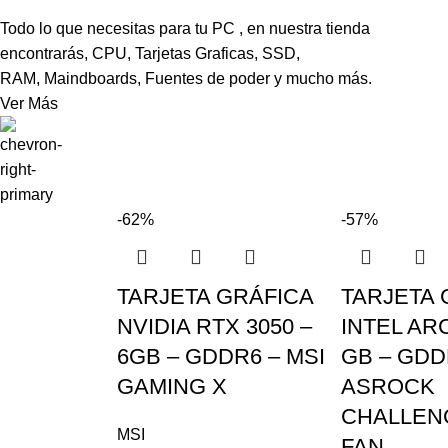
Todo lo que necesitas para tu PC , en nuestra tienda
encontrarás, CPU, Tarjetas Graficas, SSD,
RAM, Maindboards, Fuentes de poder y mucho más.
Ver Más
-62%
-57%
TARJETA GRÁFICA
TARJETA 
NVIDIA RTX 3050 –
INTEL ARC
6GB – GDDR6 – MSI
GB – GDD
GAMING X
ASROCK
CHALLEN
MSI
FAN