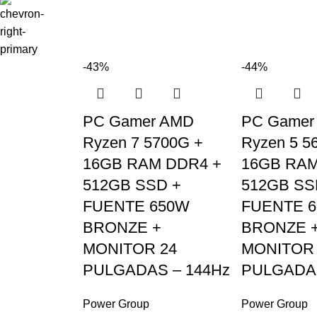
-43%
-44%
PC Gamer AMD
PC Gamer
Ryzen 7 5700G +
Ryzen 5 5
16GB RAM DDR4 +
16GB RAM
512GB SSD +
512GB SS
FUENTE 650W
FUENTE 
BRONZE +
BRONZE 
MONITOR 24
MONITOR 
PULGADAS – 144Hz
PULGADAS
Power Group
Power Group