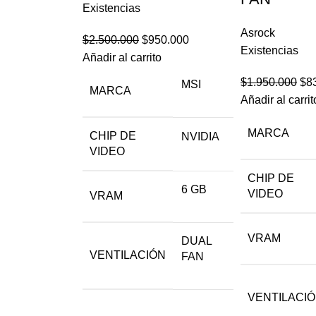
Existencias
Asrock
$
2.500.000
$
950.000
Existencias
Añadir al carrito
$
1.950.000
$
8
MSI
MARCA
Añadir al carrit
MARCA
CHIP DE
NVIDIA
VIDEO
CHIP DE
6 GB
VIDEO
VRAM
VRAM
DUAL
VENTILACIÓN
FAN
VENTILACI