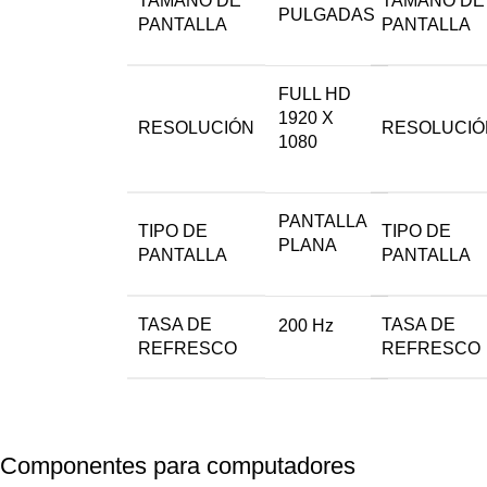
TAMAÑO DE
TAMAÑO DE
PULGADAS
PANTALLA
PANTALLA
FULL HD
1920 X
RESOLUCIÓN
RESOLUCIÓ
1080
PANTALLA
TIPO DE
TIPO DE
PLANA
PANTALLA
PANTALLA
TASA DE
TASA DE
200 Hz
REFRESCO
REFRESCO
Componentes para computadores