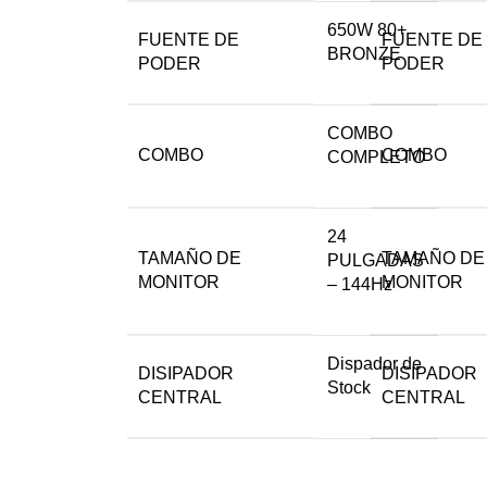
650W 80+
FUENTE DE
FUENTE DE
BRONZE
PODER
PODER
COMBO
COMBO
COMBO
COMPLETO
24
TAMAÑO DE
TAMAÑO DE
PULGADAS
MONITOR
MONITOR
– 144Hz
Dispador de
DISIPADOR
DISIPADOR
Stock
CENTRAL
CENTRAL