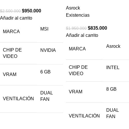
Asrock
$
950.000
$
2.500.000
Existencias
Añadir al carrito
$
835.000
$
1.950.000
MSI
MARCA
Añadir al carrito
Asrock
MARCA
CHIP DE
NVIDIA
VIDEO
CHIP DE
INTEL
6 GB
VIDEO
VRAM
8 GB
VRAM
DUAL
VENTILACIÓN
FAN
DUAL
VENTILACIÓN
FAN