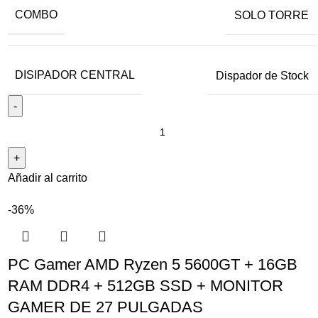
COMBO
SOLO TORRE
24 PULGADAS - 180Hz
27 PULGADAS - 180Hz
DISIPADOR CENTRAL
Dispador de Stock
DISIPADOR CENTRAL
Disipador con Radiador Vertical
Dispador de Stock
Añadir al carrito
-36%
PC Gamer AMD Ryzen 5 5600GT + 16GB
RAM DDR4 + 512GB SSD + MONITOR
GAMER DE 27 PULGADAS