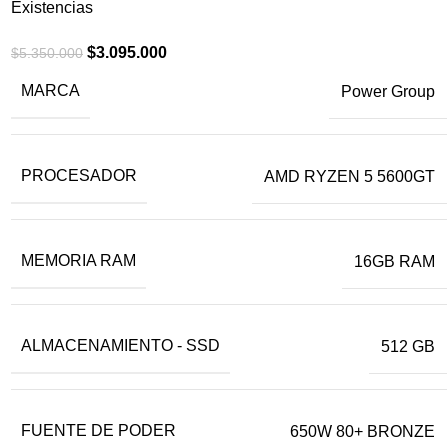
Existencias
$
3.095.000
$
5.350.000
MARCA
Power Group
PROCESADOR
AMD RYZEN 5 5600GT
MEMORIA RAM
16GB RAM
ALMACENAMIENTO - SSD
512 GB
FUENTE DE PODER
650W 80+ BRONZE