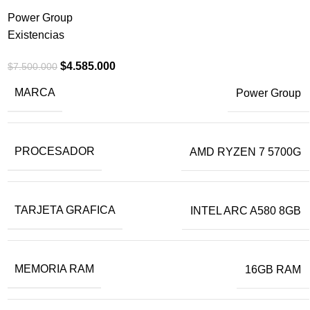
Power Group
Existencias
$
4.585.000
$
7.500.000
MARCA
Power Group
PROCESADOR
AMD RYZEN 7 5700G
TARJETA GRAFICA
INTEL ARC A580 8GB
MEMORIA RAM
16GB RAM