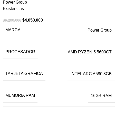
Power Group
Existencias
$
4.050.000
$
6.200.000
MARCA
Power Group
PROCESADOR
AMD RYZEN 5 5600GT
TARJETA GRAFICA
INTEL ARC A580 8GB
MEMORIA RAM
16GB RAM