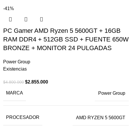
-41%
PC Gamer AMD Ryzen 5 5600GT + 16GB
RAM DDR4 + 512GB SSD + FUENTE 650W
BRONZE + MONITOR 24 PULGADAS
Power Group
Existencias
$
2.855.000
$
4.800.000
MARCA
Power Group
PROCESADOR
AMD RYZEN 5 5600GT