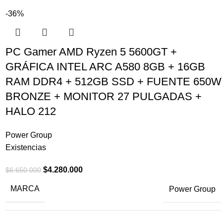
-36%
PC Gamer AMD Ryzen 5 5600GT +
GRÁFICA INTEL ARC A580 8GB + 16GB
RAM DDR4 + 512GB SSD + FUENTE 650W
BRONZE + MONITOR 27 PULGADAS +
HALO 212
Power Group
Existencias
$
4.280.000
$
6.650.000
MARCA
Power Group