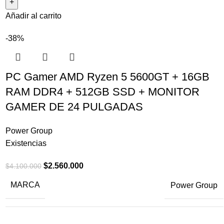
Añadir al carrito
-38%
PC Gamer AMD Ryzen 5 5600GT + 16GB
RAM DDR4 + 512GB SSD + MONITOR
GAMER DE 24 PULGADAS
Power Group
Existencias
$
2.560.000
$
4.100.000
MARCA
Power Group