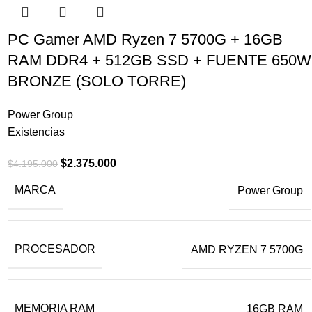
PC Gamer AMD Ryzen 7 5700G + 16GB
RAM DDR4 + 512GB SSD + FUENTE 650W
BRONZE (SOLO TORRE)
Power Group
Existencias
$
2.375.000
$
4.195.000
MARCA
Power Group
PROCESADOR
AMD RYZEN 7 5700G
MEMORIA RAM
16GB RAM