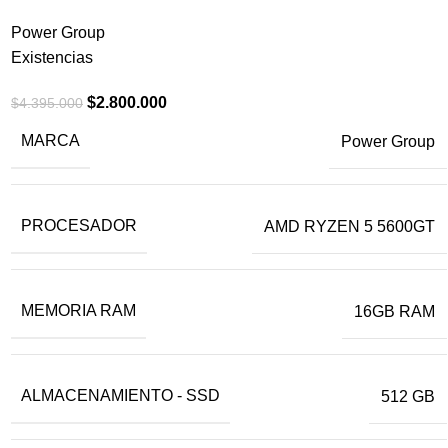
Power Group
Existencias
$
2.800.000
$
4.395.000
MARCA
Power Group
PROCESADOR
AMD RYZEN 5 5600GT
MEMORIA RAM
16GB RAM
ALMACENAMIENTO - SSD
512 GB