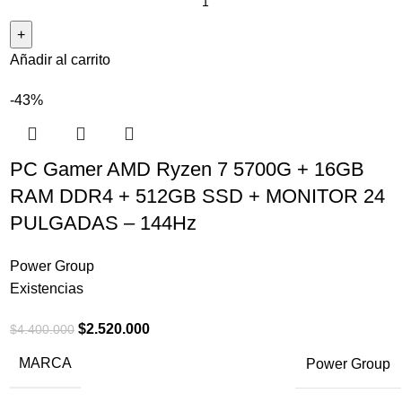
Añadir al carrito
-43%
PC Gamer AMD Ryzen 7 5700G + 16GB
RAM DDR4 + 512GB SSD + MONITOR 24
PULGADAS – 144Hz
Power Group
Existencias
$
2.520.000
$
4.400.000
MARCA
Power Group