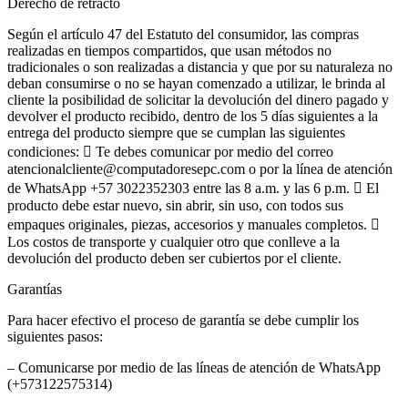
Derecho de retracto
Según el artículo 47 del Estatuto del consumidor, las compras
realizadas en tiempos compartidos, que usan métodos no
tradicionales o son realizadas a distancia y que por su naturaleza no
deban consumirse o no se hayan comenzado a utilizar, le brinda al
cliente la posibilidad de solicitar la devolución del dinero pagado y
devolver el producto recibido, dentro de los 5 días siguientes a la
entrega del producto siempre que se cumplan las siguientes
condiciones:  Te debes comunicar por medio del correo
atencionalcliente@computadoresepc.com o por la línea de atención
de WhatsApp +57 3022352303 entre las 8 a.m. y las 6 p.m.  El
producto debe estar nuevo, sin abrir, sin uso, con todos sus
empaques originales, piezas, accesorios y manuales completos. 
Los costos de transporte y cualquier otro que conlleve a la
devolución del producto deben ser cubiertos por el cliente.
Garantías
Para hacer efectivo el proceso de garantía se debe cumplir los
siguientes pasos:
– Comunicarse por medio de las líneas de atención de WhatsApp
(+573122575314)