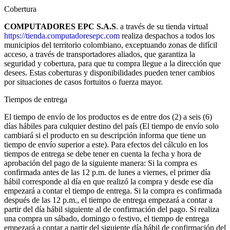
Cobertura
COMPUTADORES EPC S.A.S
. a través de su tienda virtual
https://tienda.computadoresepc.com
realiza despachos a todos los
municipios del territorio colombiano, exceptuando zonas de difícil
acceso, a través de transportadores aliados, que garantiza la
seguridad y cobertura, para que tu compra llegue a la dirección que
desees. Estas coberturas y disponibilidades pueden tener cambios
por situaciones de casos fortuitos o fuerza mayor.
Tiempos de entrega
El tiempo de envío de los productos es de entre dos (2) a seis (6)
días hábiles para culquier destino del país (El tiempo de envío solo
cambiará si el producto en su descripción informa que tiene un
tiempo de envío superior a este). Para efectos del cálculo en los
tiempos de entrega se debe tener en cuenta la fecha y hora de
aprobación del pago de la siguiente manera: Si la compra es
confirmada antes de las 12 p.m. de lunes a viernes, el primer día
hábil corresponde al día en que realizó la compra y desde ese día
empezará a contar el tiempo de entrega. Si la compra es confirmada
después de las 12 p.m., el tiempo de entrega empezará a contar a
partir del día hábil siguiente al de confirmación del pago. Si realiza
una compra un sábado, domingo o festivo, el tiempo de entrega
empezará a contar a partir del siguiente día hábil de confirmación del