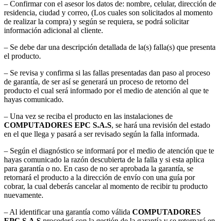
– Confirmar con el asesor los datos de: nombre, celular, dirección de
residencia, ciudad y correo, (Los cuales son solicitados al momento
de realizar la compra) y según se requiera, se podrá solicitar
información adicional al cliente.
– Se debe dar una descripción detallada de la(s) falla(s) que presenta
el producto.
– Se revisa y confirma si las fallas presentadas dan paso al proceso
de garantía, de ser así se generará un proceso de retorno del
producto el cual será informado por el medio de atención al que te
hayas comunicado.
– Una vez se reciba el producto en las instalaciones de
COMPUTADORES EPC S.A.S
, se hará una revisión del estado
en el que llega y pasará a ser revisado según la falla informada.
– Según el diagnóstico se informará por el medio de atención que te
hayas comunicado la razón descubierta de la falla y si esta aplica
para garantía o no. En caso de no ser aprobada la garantía, se
retornará el producto a la dirección de envío con una guía por
cobrar, la cual deberás cancelar al momento de recibir tu producto
nuevamente.
– Al identificar una garantía como válida
COMPUTADORES
EPC S.A.S
procederá con la gestión de la garantía y se retornará en