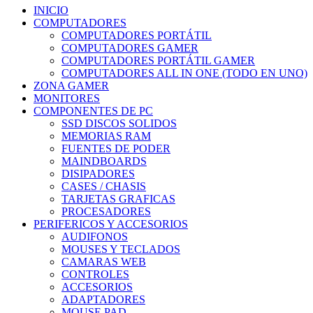
INICIO
COMPUTADORES
COMPUTADORES PORTÁTIL
COMPUTADORES GAMER
COMPUTADORES PORTÁTIL GAMER
COMPUTADORES ALL IN ONE (TODO EN UNO)
ZONA GAMER
MONITORES
COMPONENTES DE PC
SSD DISCOS SOLIDOS
MEMORIAS RAM
FUENTES DE PODER
MAINDBOARDS
DISIPADORES
CASES / CHASIS
TARJETAS GRAFICAS
PROCESADORES
PERIFERICOS Y ACCESORIOS
AUDIFONOS
MOUSES Y TECLADOS
CAMARAS WEB
CONTROLES
ACCESORIOS
ADAPTADORES
MOUSE PAD