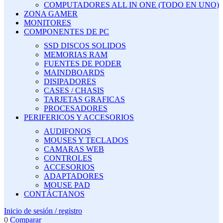
COMPUTADORES ALL IN ONE (TODO EN UNO)
ZONA GAMER
MONITORES
COMPONENTES DE PC
SSD DISCOS SOLIDOS
MEMORIAS RAM
FUENTES DE PODER
MAINDBOARDS
DISIPADORES
CASES / CHASIS
TARJETAS GRAFICAS
PROCESADORES
PERIFERICOS Y ACCESORIOS
AUDIFONOS
MOUSES Y TECLADOS
CAMARAS WEB
CONTROLES
ACCESORIOS
ADAPTADORES
MOUSE PAD
CONTÁCTANOS
Inicio de sesión / registro
0
Comparar