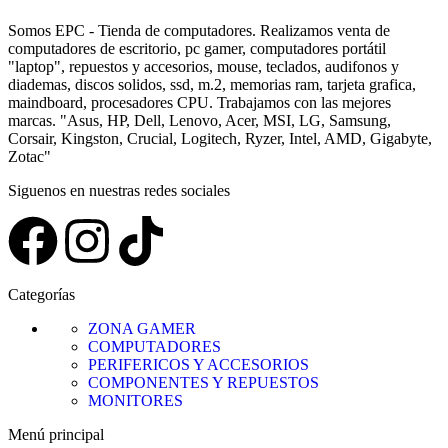
Somos EPC - Tienda de computadores. Realizamos venta de
computadores de escritorio, pc gamer, computadores portátil
"laptop", repuestos y accesorios, mouse, teclados, audifonos y
diademas, discos solidos, ssd, m.2, memorias ram, tarjeta grafica,
maindboard, procesadores CPU. Trabajamos con las mejores
marcas. "Asus, HP, Dell, Lenovo, Acer, MSI, LG, Samsung,
Corsair, Kingston, Crucial, Logitech, Ryzer, Intel, AMD, Gigabyte,
Zotac"
Siguenos en nuestras redes sociales
Categorías
ZONA GAMER
COMPUTADORES
PERIFERICOS Y ACCESORIOS
COMPONENTES Y REPUESTOS
MONITORES
Menú principal