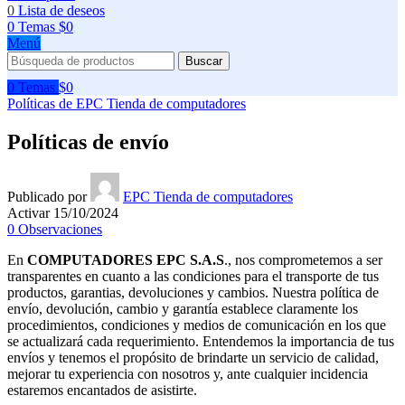
0
Lista de deseos
0
Temas
$
0
Menú
Buscar
0
Temas
$
0
Políticas de EPC Tienda de computadores
Políticas de envío
Publicado por
EPC Tienda de computadores
Activar 15/10/2024
0
Observaciones
En
COMPUTADORES EPC S.A.S
., nos comprometemos a ser
transparentes en cuanto a las condiciones para el transporte de tus
productos, garantias, devoluciones y cambios. Nuestra política de
envío, devolución, cambio y garantía establece claramente los
procedimientos, condiciones y medios de comunicación en los que
se actualizará cada requerimiento. Entendemos la importancia de tus
envíos y tenemos el propósito de brindarte un servicio de calidad,
mejorar tu experiencia con nosotros y, ante cualquier incidencia
estaremos encantados de asistirte.