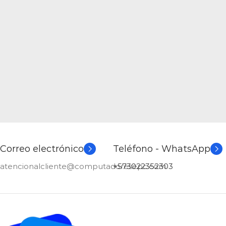
Correo electrónico
Teléfono - WhatsApp
atencionalcliente@computadoresepc.com
+573022352303