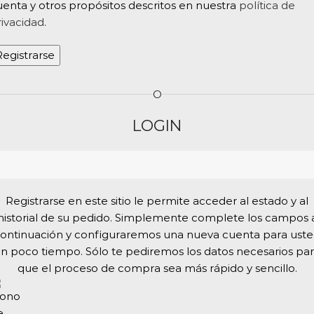
uenta y otros propósitos descritos en nuestra
política de
rivacidad
.
Registrarse
O
LOGIN
Registrarse en este sitio le permite acceder al estado y al
historial de su pedido. Simplemente complete los campos 
ontinuación y configuraremos una nueva cuenta para ust
n poco tiempo. Sólo te pediremos los datos necesarios pa
que el proceso de compra sea más rápido y sencillo.