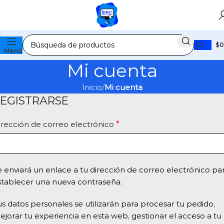
$
0
Menú
Mi cuenta
Inicio
Mi cuenta
EGISTRARSE
irección de correo electrónico
*
e enviará un enlace a tu dirección de correo electrónico pa
stablecer una nueva contraseña.
us datos personales se utilizarán para procesar tu pedido,
ejorar tu experiencia en esta web, gestionar el acceso a tu