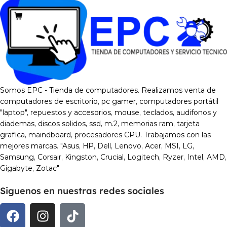
Somos EPC - Tienda de computadores. Realizamos venta de
computadores de escritorio, pc gamer, computadores portátil
"laptop", repuestos y accesorios, mouse, teclados, audifonos y
diademas, discos solidos, ssd, m.2, memorias ram, tarjeta
grafica, maindboard, procesadores CPU. Trabajamos con las
mejores marcas. "Asus, HP, Dell, Lenovo, Acer, MSI, LG,
Samsung, Corsair, Kingston, Crucial, Logitech, Ryzer, Intel, AMD,
Gigabyte, Zotac"
Siguenos en nuestras redes sociales