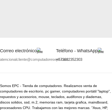
Correo electrónico
Teléfono - WhatsApp
atencionalcliente@computadoresepc.com
+573022352303
Somos EPC - Tienda de computadores. Realizamos venta de
computadores de escritorio, pc gamer, computadores portátil "laptop",
repuestos y accesorios, mouse, teclados, audifonos y diademas,
discos solidos, ssd, m.2, memorias ram, tarjeta grafica, maindboard,
procesadores CPU. Trabajamos con las mejores marcas. "Asus, HP,