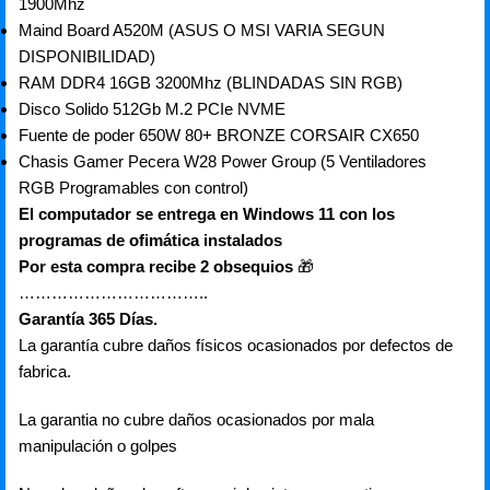
1900Mhz
Maind Board A520M (ASUS O MSI VARIA SEGUN
DISPONIBILIDAD)
RAM DDR4 16GB 3200Mhz (BLINDADAS SIN RGB)
Disco Solido 512Gb M.2 PCIe NVME
Fuente de poder 650W 80+ BRONZE CORSAIR CX650
Chasis Gamer Pecera W28 Power Group (5 Ventiladores
RGB Programables con control)
El computador se entrega en Windows 11 con los
programas de ofimática instalados
Por esta compra recibe 2 obsequios
🎁
……………………………..
Garantía 365 Días.
La garantía cubre daños físicos ocasionados por defectos de
fabrica.
La garantia no cubre daños ocasionados por mala
manipulación o golpes