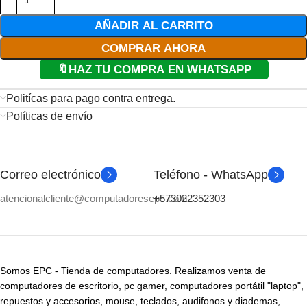
AÑADIR AL CARRITO
COMPRAR AHORA
🔖HAZ TU COMPRA EN WHATSAPP
Politícas para pago contra entrega.
Políticas de envío
Correo electrónico
Teléfono - WhatsApp
atencionalcliente@computadoresepc.com
+573022352303
Somos EPC - Tienda de computadores. Realizamos venta de
computadores de escritorio, pc gamer, computadores portátil "laptop",
repuestos y accesorios, mouse, teclados, audifonos y diademas,