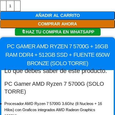
AÑADIR AL CARRITO
COMPRAR AHORA
🔖HAZ TU COMPRA EN WHATSAPP
PC GAMER AMD RYZEN 7 5700G + 16GB
RAM DDR4 + 512GB SSD + FUENTE 650W
BRONZE (SOLO TORRE)
Lo que debes saber de este producto.
PC Gamer AMD Ryzen 7 5700G (SOLO
TORRE)
Procesador AMD Ryzen 7 5700G 3.6Ghz (8 Nucleos + 16
Hilos) con Graficos integrados AMD Radeon Graphics