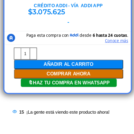
CRÉDITO ADDI - VÍA ADDI APP
$
3.075.625
AÑADIR AL CARRITO
COMPRAR AHORA
🔖HAZ TU COMPRA EN WHATSAPP
15
¡La gente está viendo este producto ahora!