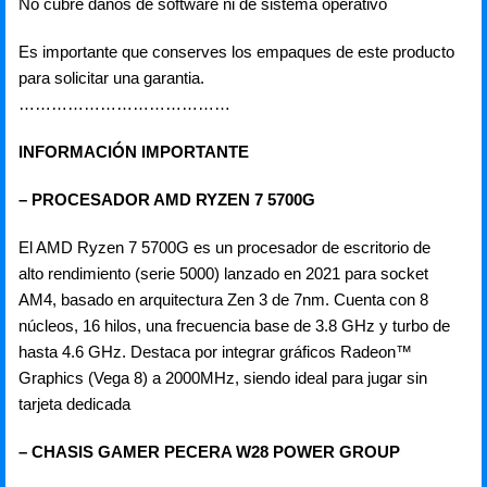
No cubre daños de software ni de sistema operativo
Es importante que conserves los empaques de este producto
para solicitar una garantia.
…………………………………
INFORMACIÓN IMPORTANTE
– PROCESADOR AMD RYZEN 7 5700G
El AMD Ryzen 7 5700G es un procesador de escritorio de
alto rendimiento (serie 5000) lanzado en 2021 para socket
AM4, basado en arquitectura Zen 3 de 7nm. Cuenta con 8
núcleos, 16 hilos, una frecuencia base de 3.8 GHz y turbo de
hasta 4.6 GHz. Destaca por integrar gráficos Radeon™
Graphics (Vega 8) a 2000MHz, siendo ideal para jugar sin
tarjeta dedicada
– CHASIS GAMER PECERA W28 POWER GROUP