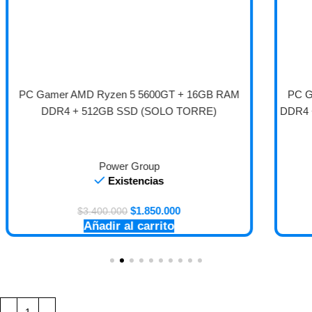
PC Gamer AMD Ryzen 5 5600GT + 16GB RAM
DDR4 + 512GB SSD + FUENTE 650W BRONZE +
MONITOR 27 PULGADAS
Power Group
Existencias
$
3.095.000
$
5.350.000
Añadir al carrito