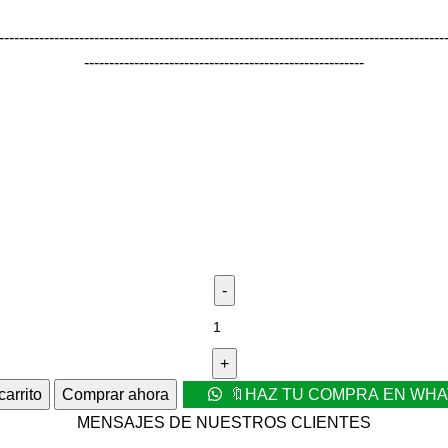
-----------------------------------------------------------------------------------------
--------------------------------------------------------
carrito
Comprar ahora
🔖HAZ TU COMPRA EN WH
MENSAJES DE NUESTROS CLIENTES