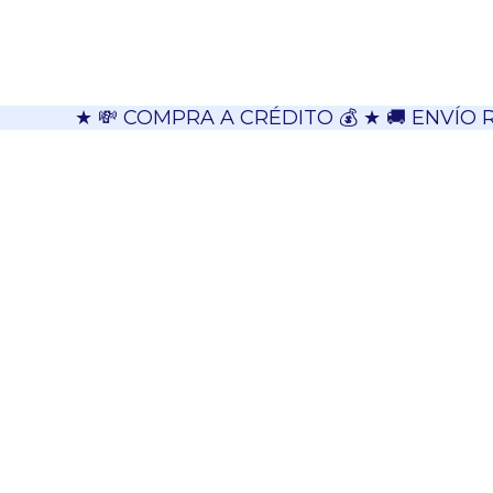
★ 💸 COMPRA A CRÉDITO 💰 ★ 🚚 ENVÍO 