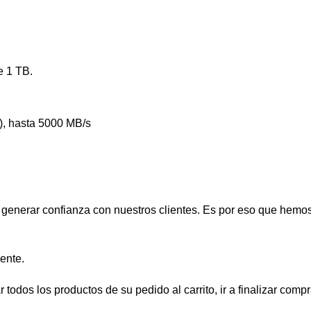
e 1 TB.
, hasta 5000 MB/s
nerar confianza con nuestros clientes. Es por eso que hemos 
ente.
 todos los productos de su pedido al carrito, ir a finalizar compr