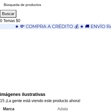
Buscar
0
Temas
$
0
★ 💸 COMPRA A CRÉDITO 💰 ★ 🚚 ENVÍO R
imágenes ilustrativas
15
¡La gente está viendo este producto ahora!
Marca
Adata