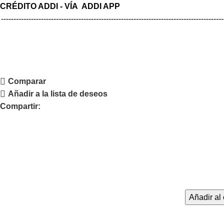
CRÉDITO ADDI - VÍA ADDI APP
-----------------------------------------------------------------------------------------
Comparar
Añadir a la lista de deseos
Compartir:
Añadir al 