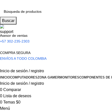
Buscar
Asesor de ventas
+57 302-235-2303
COMPRA SEGURA
ENVÍOS A TODO COLOMBIA
Inicio de sesión / registro
INICIO
COMPUTADORES
ZONA GAMER
MONITORES
COMPONENTES DE 
Inicio de sesión / registro
0
Comparar
0
Lista de deseos
0
Temas
$
0
Menú