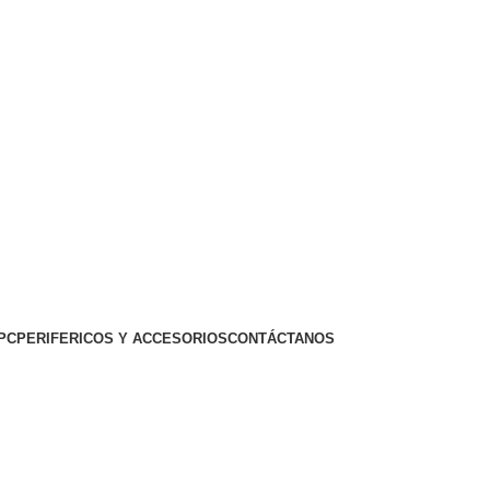
PC
PERIFERICOS Y ACCESORIOS
CONTÁCTANOS