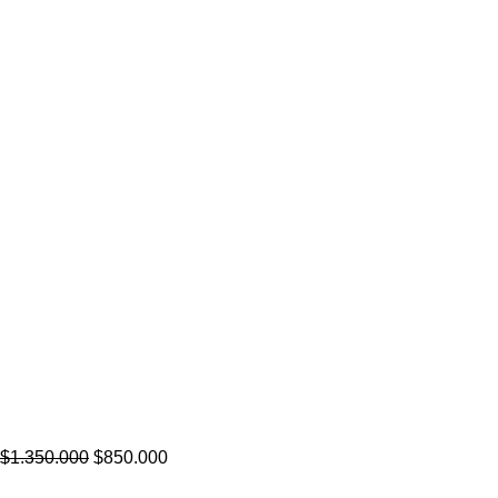
$
1.350.000
$
850.000