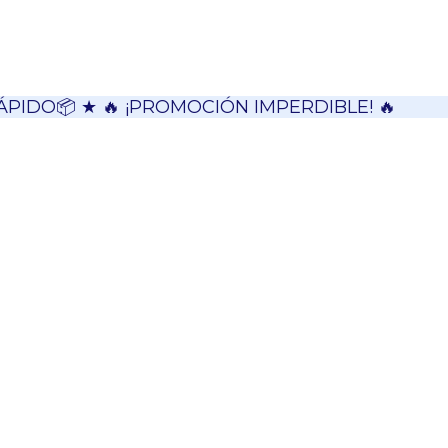
ÁPIDO📦 ★ 🔥 ¡PROMOCIÓN IMPERDIBLE! 🔥