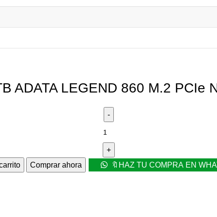
 1TB ADATA LEGEND 860 M.2 PCIe
carrito
Comprar ahora
🔖HAZ TU COMPRA EN WH