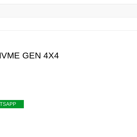
 NVME GEN 4X4
ATSAPP