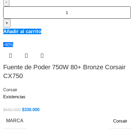
Añadir al carrito
-40%
Fuente de Poder 750W 80+ Bronze Corsair
CX750
Corsair
Existencias
$
330.000
$
550.000
MARCA
Corsair