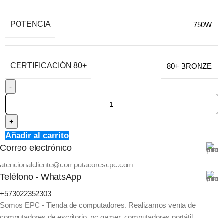
POTENCIA
750W
CERTIFICACIÓN 80+
80+ BRONZE
Añadir al carrito
Correo electrónico
atencionalcliente@computadoresepc.com
Teléfono - WhatsApp
+573022352303
Somos EPC - Tienda de computadores. Realizamos venta de
computadores de escritorio, pc gamer, computadores portátil