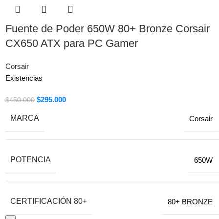
Fuente de Poder 650W 80+ Bronze Corsair
CX650 ATX para PC Gamer
Corsair
Existencias
$
295.000
$
450.000
MARCA
Corsair
POTENCIA
650W
CERTIFICACIÓN 80+
80+ BRONZE