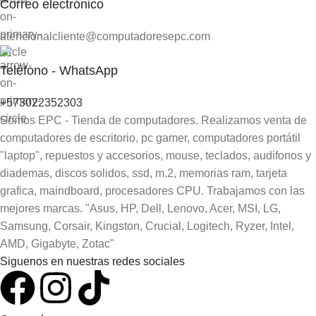
Correo electrónico
atencionalcliente@computadoresepc.com
Teléfono - WhatsApp
+573022352303
Somos EPC - Tienda de computadores. Realizamos venta de
computadores de escritorio, pc gamer, computadores portátil
"laptop", repuestos y accesorios, mouse, teclados, audifonos y
diademas, discos solidos, ssd, m.2, memorias ram, tarjeta
grafica, maindboard, procesadores CPU. Trabajamos con las
mejores marcas. "Asus, HP, Dell, Lenovo, Acer, MSI, LG,
Samsung, Corsair, Kingston, Crucial, Logitech, Ryzer, Intel,
AMD, Gigabyte, Zotac"
Siguenos en nuestras redes sociales