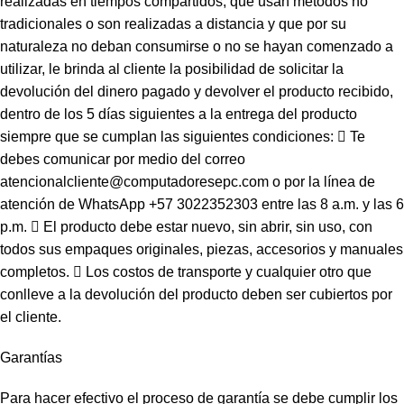
realizadas en tiempos compartidos, que usan métodos no
tradicionales o son realizadas a distancia y que por su
naturaleza no deban consumirse o no se hayan comenzado a
utilizar, le brinda al cliente la posibilidad de solicitar la
devolución del dinero pagado y devolver el producto recibido,
dentro de los 5 días siguientes a la entrega del producto
siempre que se cumplan las siguientes condiciones:  Te
debes comunicar por medio del correo
atencionalcliente@computadoresepc.com o por la línea de
atención de WhatsApp +57 3022352303 entre las 8 a.m. y las 6
p.m.  El producto debe estar nuevo, sin abrir, sin uso, con
todos sus empaques originales, piezas, accesorios y manuales
completos.  Los costos de transporte y cualquier otro que
conlleve a la devolución del producto deben ser cubiertos por
el cliente.
Garantías
Para hacer efectivo el proceso de garantía se debe cumplir los