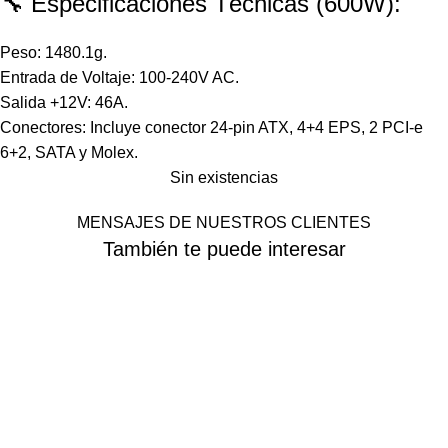
🔧 Especificaciones Técnicas (600W):
Peso: 1480.1g.
Entrada de Voltaje: 100-240V AC.
Salida +12V: 46A.
Conectores: Incluye conector 24-pin ATX, 4+4 EPS, 2 PCI-e
6+2, SATA y Molex.
Sin existencias
MENSAJES DE NUESTROS CLIENTES
También te puede interesar