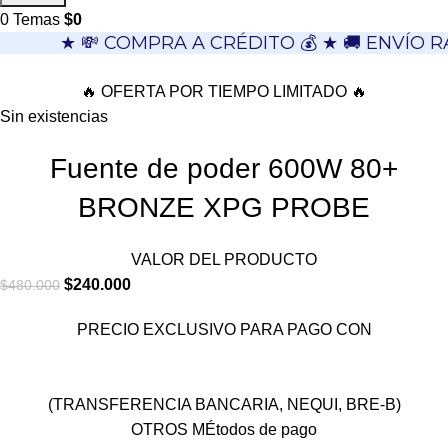
0
Temas
$
0
★ 💸 COMPRA A CRÉDITO 💰 ★ 🚚 ENVÍO R
🔥 OFERTA POR TIEMPO LIMITADO 🔥
Sin existencias
Fuente de poder 600W 80+
BRONZE XPG PROBE
VALOR DEL PRODUCTO
$
240.000
$
480.000
PRECIO EXCLUSIVO PARA PAGO CON
(TRANSFERENCIA BANCARIA, NEQUI, BRE-B)
OTROS MÉtodos de pago