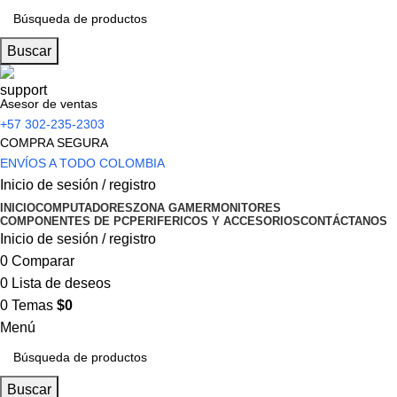
Buscar
Asesor de ventas
+57 302-235-2303
COMPRA SEGURA
ENVÍOS A TODO COLOMBIA
Inicio de sesión / registro
INICIO
COMPUTADORES
ZONA GAMER
MONITORES
COMPONENTES DE PC
PERIFERICOS Y ACCESORIOS
CONTÁCTANOS
Inicio de sesión / registro
0
Comparar
0
Lista de deseos
0
Temas
$
0
Menú
Buscar