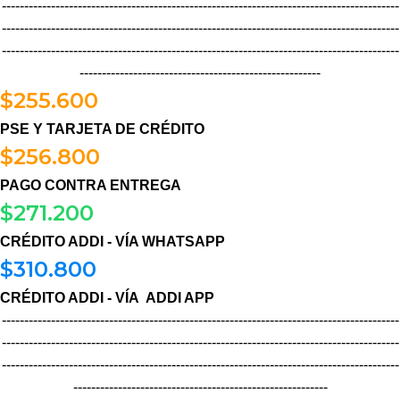
-----------------------------------------------------------------------------------------
-----------------------------------------------------------------------------------------
-----------------------------------------------------------------------------------------
------------------------------------------------------
$
255.600
PSE Y TARJETA DE CRÉDITO
$
256.800
PAGO CONTRA ENTREGA
$
271.200
CRÉDITO ADDI - VÍA WHATSAPP
$
310.800
CRÉDITO ADDI - VÍA ADDI APP
-----------------------------------------------------------------------------------------
-----------------------------------------------------------------------------------------
-----------------------------------------------------------------------------------------
---------------------------------------------------------