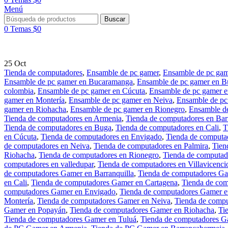
Menú
Buscar
0
Temas
$
0
25
Oct
Tienda de computadores
,
Ensamble de pc gamer
,
Ensamble de pc gam
Ensamble de pc gamer en Bucaramanga
,
Ensamble de pc gamer en B
colombia
,
Ensamble de pc gamer en Cúcuta
,
Ensamble de pc gamer 
gamer en Montería
,
Ensamble de pc gamer en Neiva
,
Ensamble de pc
gamer en Riohacha
,
Ensamble de pc gamer en Rionegro
,
Ensamble de
Tienda de computadores en Armenia
,
Tienda de computadores en Bar
Tienda de computadores en Buga
,
Tienda de computadores en Cali
,
T
en Cúcuta
,
Tienda de computadores en Envigado
,
Tienda de computa
de computadores en Neiva
,
Tienda de computadores en Palmira
,
Tien
Riohacha
,
Tienda de computadores en Rionegro
,
Tienda de computad
computadores en valledupar
,
Tienda de computadores en Villavicenci
de computadores Gamer en Barranquilla
,
Tienda de computadores G
en Cali
,
Tienda de computadores Gamer en Cartagena
,
Tienda de co
computadores Gamer en Envigado
,
Tienda de computadores Gamer e
Montería
,
Tienda de computadores Gamer en Neiva
,
Tienda de compu
Gamer en Popayán
,
Tienda de computadores Gamer en Riohacha
,
Ti
Tienda de computadores Gamer en Tuluá
,
Tienda de computadores G