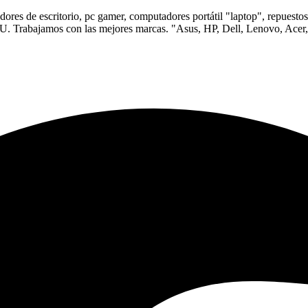
s de escritorio, pc gamer, computadores portátil "laptop", repuestos y
PU. Trabajamos con las mejores marcas. "Asus, HP, Dell, Lenovo, Acer