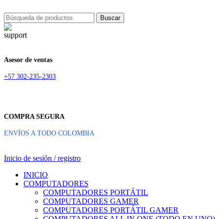
Buscar
Asesor de ventas
+57 302-235-2303
COMPRA SEGURA
ENVÍOS A TODO COLOMBIA
Inicio de sesión / registro
INICIO
COMPUTADORES
COMPUTADORES PORTÁTIL
COMPUTADORES GAMER
COMPUTADORES PORTÁTIL GAMER
COMPUTADORES ALL IN ONE (TODO EN UNO)