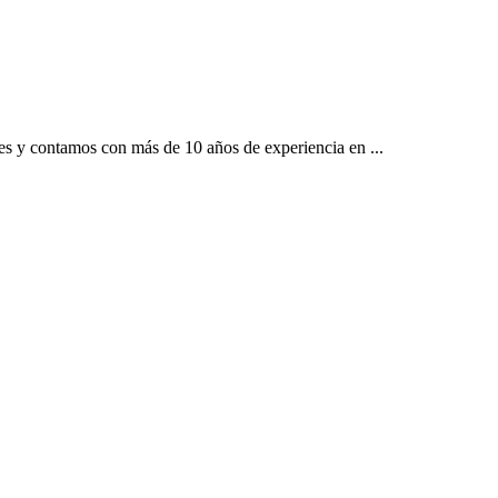
ontamos con más de 10 años de experiencia en ...