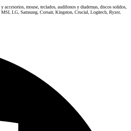
 accesorios, mouse, teclados, audifonos y diademas, discos solidos,
, MSI, LG, Samsung, Corsair, Kingston, Crucial, Logitech, Ryzer,