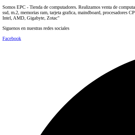
Somos EPC - Tienda de computadores. Realizamos venta de computadore
ssd, m.2, memorias ram, tarjeta grafica, maindboard, procesadores C
Intel, AMD, Gigabyte, Zotac"
Siguenos en nuestras redes sociales
Facebook