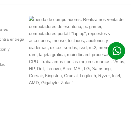
,
TIENDA DE COMPUTADORES EN MEDELLÍN
,
TIENDA DE COMPUTADORES EN MONTERIA
,
TIENDA DE COMPUTADORES EN NEIVA
,
TIENDA DE COMPUTADORES EN PALMIRA
ones
,
TIENDA DE COMPUTADORES EN PASTO
ontra entrega
,
TIENDA DE COMPUTADORES EN PEREIRA
,
TIENDA DE COMPUTADORES EN POPAYÁN
ción y
,
TIENDA DE COMPUTADORES EN RIOHACHA
,
TIENDA DE COMPUTADORES EN RIONEGRO
idad
,
TIENDA DE COMPUTADORES EN SANTA MARTA
,
TIENDA DE COMPUTADORES EN SINCELEJO
,
TIENDA DE COMPUTADORES EN TULUÁ
,
TIENDA DE COMPUTADORES EN TUNJA
,
TIENDA DE COMPUTADORES EN VALLEDUPAR
,
,
TIENDA DE COMPUTADORES EN VILLAVICENCIO
TIENDA DE PC
,
TIENDA DE PC EN ARMENIA
,
TIENDA DE PC EN BARRANCABERMEJA
,
,
TIENDA DE PC EN BARRANQUILLA
TIENDA DE PC EN BOGOTÁ