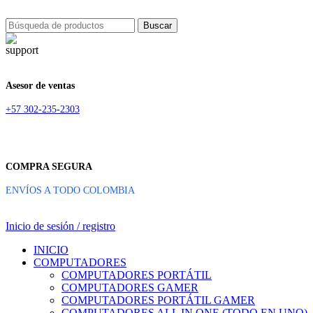
Buscar
Asesor de ventas
+57 302-235-2303
COMPRA SEGURA
ENVÍOS A TODO COLOMBIA
Inicio de sesión / registro
INICIO
COMPUTADORES
COMPUTADORES PORTÁTIL
COMPUTADORES GAMER
COMPUTADORES PORTÁTIL GAMER
COMPUTADORES ALL IN ONE (TODO EN UNO)