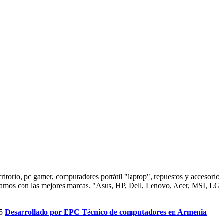
25
Desarrollado por EPC Técnico de computadores en Armenia