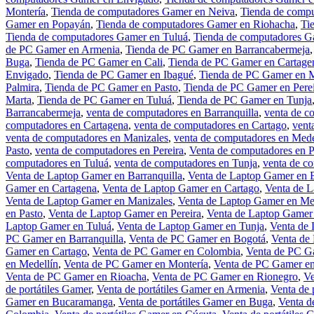
Montería
,
Tienda de computadores Gamer en Neiva
,
Tienda de compu
Gamer en Popayán
,
Tienda de computadores Gamer en Riohacha
,
Ti
Tienda de computadores Gamer en Tuluá
,
Tienda de computadores G
de PC Gamer en Armenia
,
Tienda de PC Gamer en Barrancabermeja
Buga
,
Tienda de PC Gamer en Cali
,
Tienda de PC Gamer en Cartage
Envigado
,
Tienda de PC Gamer en Ibagué
,
Tienda de PC Gamer en M
Palmira
,
Tienda de PC Gamer en Pasto
,
Tienda de PC Gamer en Pere
Marta
,
Tienda de PC Gamer en Tuluá
,
Tienda de PC Gamer en Tunja
Barrancabermeja
,
venta de computadores en Barranquilla
,
venta de c
computadores en Cartagena
,
venta de computadores en Cartago
,
vent
venta de computadores en Manizales
,
venta de computadores en Mede
Pasto
,
venta de computadores en Pereira
,
Venta de computadores en 
computadores en Tuluá
,
venta de computadores en Tunja
,
venta de co
Venta de Laptop Gamer en Barranquilla
,
Venta de Laptop Gamer en 
Gamer en Cartagena
,
Venta de Laptop Gamer en Cartago
,
Venta de 
Venta de Laptop Gamer en Manizales
,
Venta de Laptop Gamer en Me
en Pasto
,
Venta de Laptop Gamer en Pereira
,
Venta de Laptop Gamer
Laptop Gamer en Tuluá
,
Venta de Laptop Gamer en Tunja
,
Venta de 
PC Gamer en Barranquilla
,
Venta de PC Gamer en Bogotá
,
Venta de
Gamer en Cartago
,
Venta de PC Gamer en Colombia
,
Venta de PC G
en Medellín
,
Venta de PC Gamer en Montería
,
Venta de PC Gamer e
Venta de PC Gamer en Rioacha
,
Venta de PC Gamer en Rionegro
,
Ve
de portátiles Gamer
,
Venta de portátiles Gamer en Armenia
,
Venta de 
Gamer en Bucaramanga
,
Venta de portátiles Gamer en Buga
,
Venta d