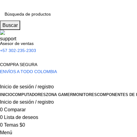
Buscar
Asesor de ventas
+57 302-235-2303
COMPRA SEGURA
ENVÍOS A TODO COLOMBIA
Inicio de sesión / registro
INICIO
COMPUTADORES
ZONA GAMER
MONITORES
COMPONENTES DE 
Inicio de sesión / registro
0
Comparar
0
Lista de deseos
0
Temas
$
0
Menú