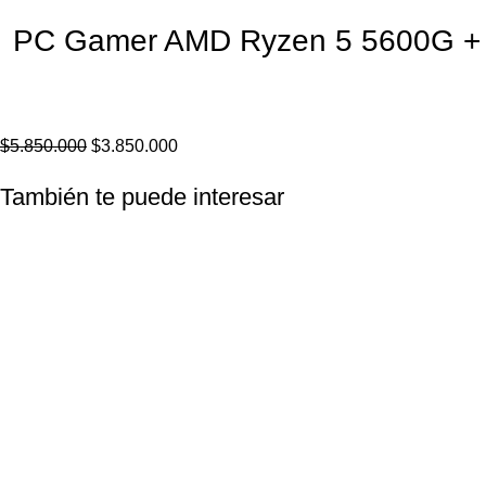
PC Gamer AMD Ryzen 5 5600G 
$
5.850.000
$
3.850.000
También te puede interesar