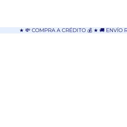
★ 💸 COMPRA A CRÉDITO 💰 ★ 🚚 ENVÍO 