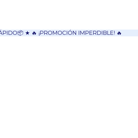
ÁPIDO📦 ★ 🔥 ¡PROMOCIÓN IMPERDIBLE! 🔥