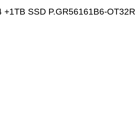
4 +1TB SSD P.GR56161B6-OT32R