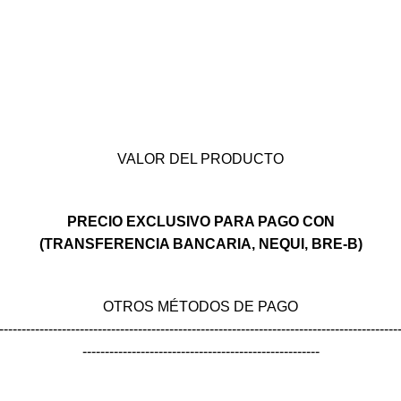
VALOR DEL PRODUCTO
PRECIO EXCLUSIVO PARA PAGO CON
(TRANSFERENCIA BANCARIA, NEQUI, BRE-B)
OTROS MÉTODOS DE PAGO
-----------------------------------------------------------------------------------------
-----------------------------------------------------