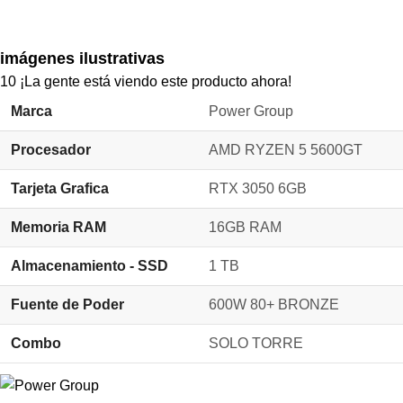
imágenes ilustrativas
10
¡La gente está viendo este producto ahora!
Marca
Power Group
Procesador
AMD RYZEN 5 5600GT
Tarjeta Grafica
RTX 3050 6GB
Memoria RAM
16GB RAM
Almacenamiento - SSD
1 TB
Fuente de Poder
600W 80+ BRONZE
Combo
SOLO TORRE