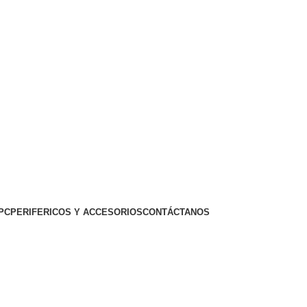
PC
PERIFERICOS Y ACCESORIOS
CONTÁCTANOS