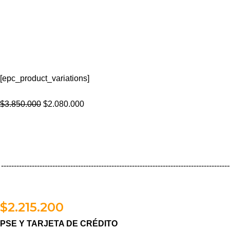
[epc_product_variations]
$
3.850.000
$
2.080.000
-----------------------------------------------------------------------------------------
$
2.215.200
PSE Y TARJETA DE CRÉDITO