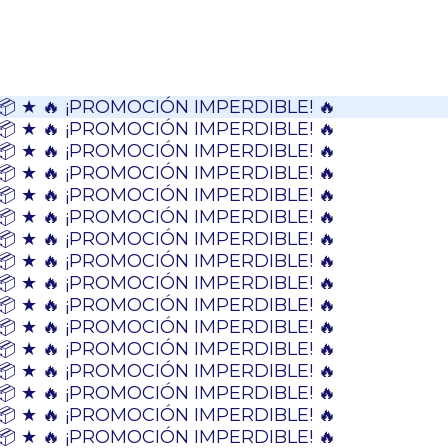
📦 ★ 🔥 ¡PROMOCIÓN IMPERDIBLE! 🔥
📦 ★ 🔥 ¡PROMOCIÓN IMPERDIBLE! 🔥
📦 ★ 🔥 ¡PROMOCIÓN IMPERDIBLE! 🔥
📦 ★ 🔥 ¡PROMOCIÓN IMPERDIBLE! 🔥
📦 ★ 🔥 ¡PROMOCIÓN IMPERDIBLE! 🔥
📦 ★ 🔥 ¡PROMOCIÓN IMPERDIBLE! 🔥
📦 ★ 🔥 ¡PROMOCIÓN IMPERDIBLE! 🔥
📦 ★ 🔥 ¡PROMOCIÓN IMPERDIBLE! 🔥
📦 ★ 🔥 ¡PROMOCIÓN IMPERDIBLE! 🔥
📦 ★ 🔥 ¡PROMOCIÓN IMPERDIBLE! 🔥
📦 ★ 🔥 ¡PROMOCIÓN IMPERDIBLE! 🔥
📦 ★ 🔥 ¡PROMOCIÓN IMPERDIBLE! 🔥
📦 ★ 🔥 ¡PROMOCIÓN IMPERDIBLE! 🔥
📦 ★ 🔥 ¡PROMOCIÓN IMPERDIBLE! 🔥
📦 ★ 🔥 ¡PROMOCIÓN IMPERDIBLE! 🔥
📦 ★ 🔥 ¡PROMOCIÓN IMPERDIBLE! 🔥