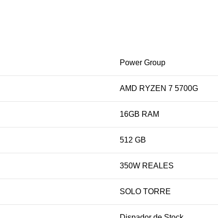
Power Group
AMD RYZEN 7 5700G
16GB RAM
512 GB
350W REALES
SOLO TORRE
Dispador de Stock