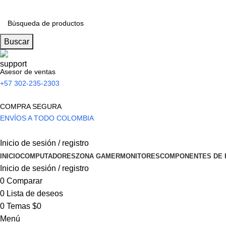
Buscar
Asesor de ventas
+57 302-235-2303
COMPRA SEGURA
ENVÍOS A TODO COLOMBIA
Inicio de sesión / registro
INICIO
COMPUTADORES
ZONA GAMER
MONITORES
COMPONENTES DE 
Inicio de sesión / registro
0
Comparar
0
Lista de deseos
0
Temas
$
0
Menú