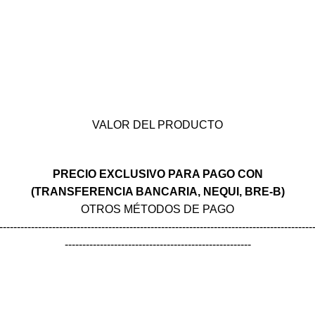
VALOR DEL PRODUCTO
PRECIO EXCLUSIVO PARA PAGO CON
(TRANSFERENCIA BANCARIA, NEQUI, BRE-B)
OTROS MÉTODOS DE PAGO
-----------------------------------------------------------------------------------------
-----------------------------------------------------