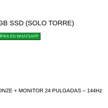
2GB SSD (SOLO TORRE)
MPRA EN WHATSAPP
RONZE + MONITOR 24 PULGADAS – 144Hz