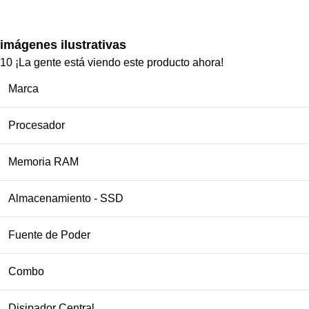
imágenes ilustrativas
10
¡La gente está viendo este producto ahora!
Marca
Procesador
Memoria RAM
Almacenamiento - SSD
Fuente de Poder
Combo
Disipador Central