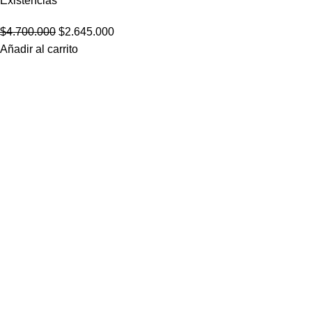
Existencias
$
4.700.000
$
2.645.000
Añadir al carrito