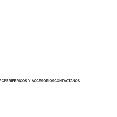
PC
PERIFERICOS Y ACCESORIOS
CONTÁCTANOS