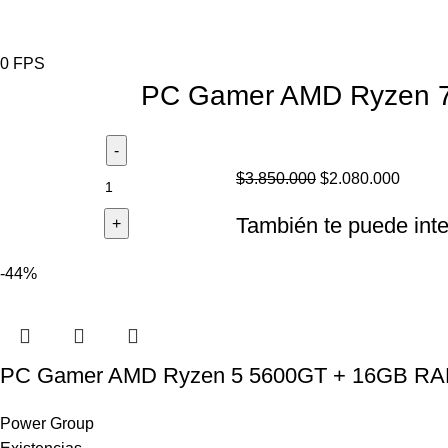
0
FPS
PC Gamer AMD Ryzen 
$
3.850.000
$
2.080.000
También te puede inte
-44%
PC Gamer AMD Ryzen 5 5600GT + 16GB 
Power Group