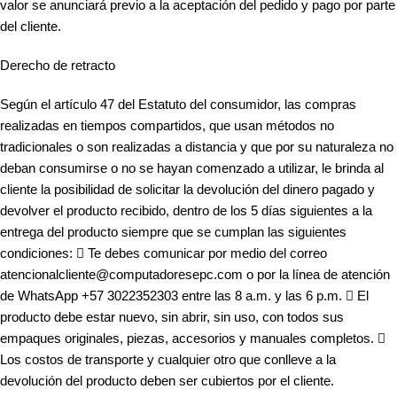
valor se anunciará previo a la aceptación del pedido y pago por parte
del cliente.
Derecho de retracto
Según el artículo 47 del Estatuto del consumidor, las compras
realizadas en tiempos compartidos, que usan métodos no
tradicionales o son realizadas a distancia y que por su naturaleza no
deban consumirse o no se hayan comenzado a utilizar, le brinda al
cliente la posibilidad de solicitar la devolución del dinero pagado y
devolver el producto recibido, dentro de los 5 días siguientes a la
entrega del producto siempre que se cumplan las siguientes
condiciones:  Te debes comunicar por medio del correo
atencionalcliente@computadoresepc.com o por la línea de atención
de WhatsApp +57 3022352303 entre las 8 a.m. y las 6 p.m.  El
producto debe estar nuevo, sin abrir, sin uso, con todos sus
empaques originales, piezas, accesorios y manuales completos. 
Los costos de transporte y cualquier otro que conlleve a la
devolución del producto deben ser cubiertos por el cliente.