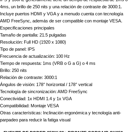
4ms, un brillo de 250 nits y una relación de contraste de 3000:1.
Incluye puertos HDMI y VGA y a menudo cuenta con tecnología
AMD FreeSync, además de ser compatible con montaje VESA.
Especificaciones principales
Tamaño de pantalla: 21.5 pulgadas
Resolución: Full HD (1920 x 1080)
Tipo de panel: IPS
Frecuencia de actualización: 100 Hz
Tiempo de respuesta: 1ms (VRB o G a G) o 4 ms
Brillo: 250 nits
Relación de contraste: 3000:1
Ángulos de visión: 178° horizontal / 178° vertical
Tecnología de sincronización: AMD FreeSync
Conectividad: 1x HDMI 1.4 y 1x VGA
Compatibilidad: Montaje VESA
Otras características: Inclinación ergonómica y tecnología anti-
parpadeo para reducir la fatiga visual