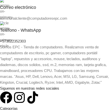
Correo electrónico
atencionalcliente@computadoresepc.com
Teléfono - WhatsApp
+573022352303
Somos EPC - Tienda de computadores. Realizamos venta de
computadores de escritorio, pc gamer, computadores portátil
"laptop", repuestos y accesorios, mouse, teclados, audifonos y
diademas, discos solidos, ssd, m.2, memorias ram, tarjeta grafica,
maindboard, procesadores CPU. Trabajamos con las mejores
marcas. "Asus, HP, Dell, Lenovo, Acer, MSI, LG, Samsung, Corsair,
Kingston, Crucial, Logitech, Ryzer, Intel, AMD, Gigabyte, Zotac"
Siguenos en nuestras redes sociales
Categorías