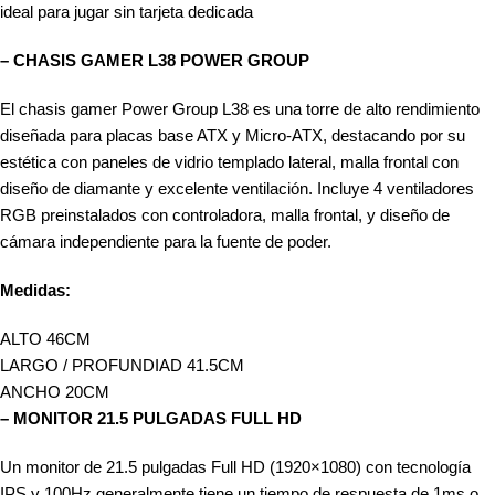
ideal para jugar sin tarjeta dedicada
– CHASIS GAMER L38 POWER GROUP
El chasis gamer Power Group L38 es una torre de alto rendimiento
diseñada para placas base ATX y Micro-ATX, destacando por su
estética con paneles de vidrio templado lateral, malla frontal con
diseño de diamante y excelente ventilación. Incluye 4 ventiladores
RGB preinstalados con controladora, malla frontal, y diseño de
cámara independiente para la fuente de poder.
Medidas:
ALTO 46CM
LARGO / PROFUNDIAD 41.5CM
ANCHO 20CM
– MONITOR 21.5 PULGADAS FULL HD
Un monitor de 21.5 pulgadas Full HD (1920×1080) con tecnología
IPS y 100Hz generalmente tiene un tiempo de respuesta de 1ms o