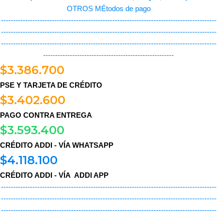
OTROS MÉtodos de pago
-----------------------------------------------------------------------------------------
-----------------------------------------------------------------------------------------
-----------------------------------------------------------------------------------------
------------------------------------------------------
$
3.386.700
PSE Y TARJETA DE CRÉDITO
$
3.402.600
PAGO CONTRA ENTREGA
$
3.593.400
CRÉDITO ADDI - VÍA WHATSAPP
$
4.118.100
CRÉDITO ADDI - VÍA ADDI APP
-----------------------------------------------------------------------------------------
-----------------------------------------------------------------------------------------
-----------------------------------------------------------------------------------------