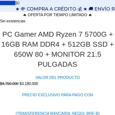
0
Temas
$
0
★ 💸 COMPRA A CRÉDITO 💰 ★ 🚚 ENVÍO 
🔥 OFERTA POR TIEMPO LIMITADO 🔥
Sin existencias
PC Gamer AMD Ryzen 7 5700G +
16GB RAM DDR4 + 512GB SSD +
650W 80 + MONITOR 21.5
PULGADAS
VALOR DEL PRODUCTO
$
4.750.000
$
3.180.000
PRECIO EXCLUSIVO PARA PAGO CON
(TRANSFERENCIA BANCARIA, NEQUI, BRE-B)