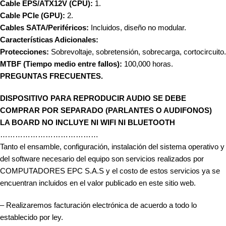
Cable EPS/ATX12V (CPU):
1.
Cable PCIe (GPU):
2.
Cables SATA/Periféricos:
Incluidos, diseño no modular.
Características Adicionales:
Protecciones:
Sobrevoltaje, sobretensión, sobrecarga, cortocircuito.
MTBF (Tiempo medio entre fallos):
100,000 horas.
PREGUNTAS FRECUENTES.
DISPOSITIVO PARA REPRODUCIR AUDIO SE DEBE
COMPRAR POR SEPARADO (PARLANTES O AUDIFONOS)
LA BOARD NO INCLUYE NI WIFI NI BLUETOOTH
…………………………………
Tanto el ensamble, configuración, instalación del sistema operativo y
del software necesario del equipo son servicios realizados por
COMPUTADORES EPC S.A.S y el costo de estos servicios ya se
encuentran incluidos en el valor publicado en este sitio web.
– Realizaremos facturación electrónica de acuerdo a todo lo
establecido por ley.