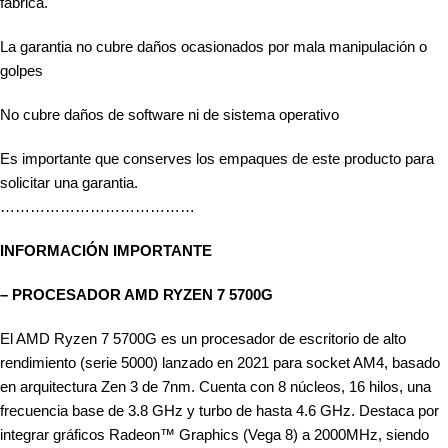
fabrica.
La garantia no cubre daños ocasionados por mala manipulación o
golpes
No cubre daños de software ni de sistema operativo
Es importante que conserves los empaques de este producto para
solicitar una garantia.
…………………………………
INFORMACIÓN IMPORTANTE
– PROCESADOR AMD RYZEN 7 5700G
El AMD Ryzen 7 5700G es un procesador de escritorio de alto
rendimiento (serie 5000) lanzado en 2021 para socket AM4, basado
en arquitectura Zen 3 de 7nm. Cuenta con 8 núcleos, 16 hilos, una
frecuencia base de 3.8 GHz y turbo de hasta 4.6 GHz. Destaca por
integrar gráficos Radeon™ Graphics (Vega 8) a 2000MHz, siendo