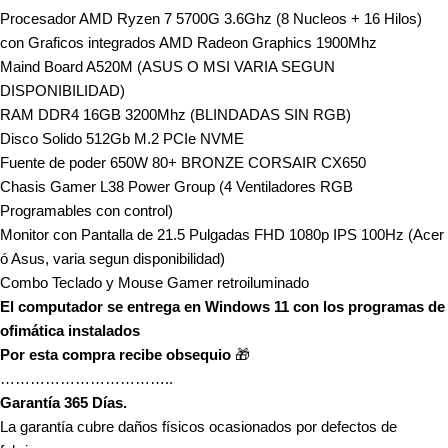
Procesador AMD Ryzen 7 5700G 3.6Ghz (8 Nucleos + 16 Hilos)
con Graficos integrados AMD Radeon Graphics 1900Mhz
Maind Board A520M (ASUS O MSI VARIA SEGUN
DISPONIBILIDAD)
RAM DDR4 16GB 3200Mhz (BLINDADAS SIN RGB)
Disco Solido 512Gb M.2 PCIe NVME
Fuente de poder 650W 80+ BRONZE CORSAIR CX650
Chasis Gamer L38 Power Group (4 Ventiladores RGB
Programables con control)
Monitor con Pantalla de 21.5 Pulgadas FHD 1080p IPS 100Hz (Acer
ó Asus, varia segun disponibilidad)
Combo Teclado y Mouse Gamer retroiluminado
El computador se entrega en Windows 11 con los programas de
ofimática instalados
Por esta compra recibe obsequio
🎁
……………………………..
Garantía 365 Días.
La garantía cubre daños físicos ocasionados por defectos de