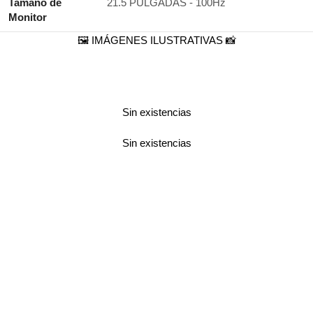
Tamaño de
21.5 PULGADAS - 100Hz
Monitor
🖼️ IMÁGENES ILUSTRATIVAS 📸
Sin existencias
Sin existencias