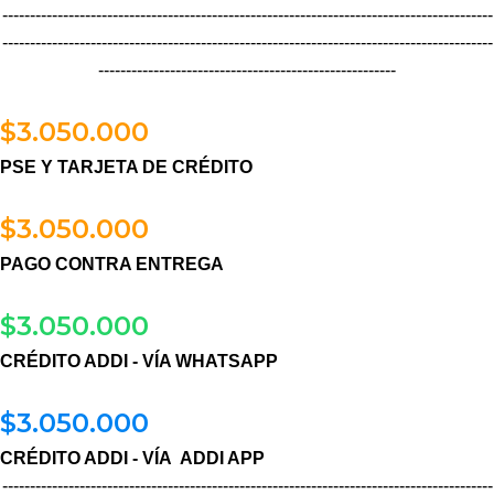
-----------------------------------------------------------------------------------------
-----------------------------------------------------------------------------------------
------------------------------------------------------
$
3.050.000
PSE Y TARJETA DE CRÉDITO
$
3.050.000
PAGO CONTRA ENTREGA
$
3.050.000
CRÉDITO ADDI - VÍA WHATSAPP
$
3.050.000
CRÉDITO ADDI - VÍA ADDI APP
-----------------------------------------------------------------------------------------