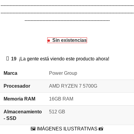
-----------------------------------------------------------------------------------------
-----------------------------------------------------------------------------------------
---------------------------------------------------------
Sin existencias
19
¡La gente está viendo este producto ahora!
Marca
Power Group
Procesador
AMD RYZEN 7 5700G
Memoria RAM
16GB RAM
Almacenamiento
512 GB
- SSD
🖼️ IMÁGENES ILUSTRATIVAS 📸