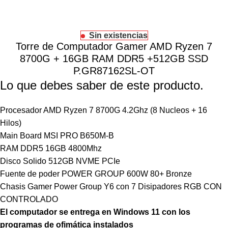
Sin existencias
Torre de Computador Gamer AMD Ryzen 7
8700G + 16GB RAM DDR5 +512GB SSD
P.GR87162SL-OT
Lo que debes saber de este producto.
Procesador AMD Ryzen 7 8700G 4.2Ghz (8 Nucleos + 16
Hilos)
Main Board MSI PRO B650M-B
RAM DDR5 16GB 4800Mhz
Disco Solido 512GB NVME PCIe
Fuente de poder POWER GROUP 600W 80+ Bronze
Chasis Gamer Power Group Y6 con 7 Disipadores RGB CON
CONTROLADO
El computador se entrega en Windows 11 con los
programas de ofimática instalados