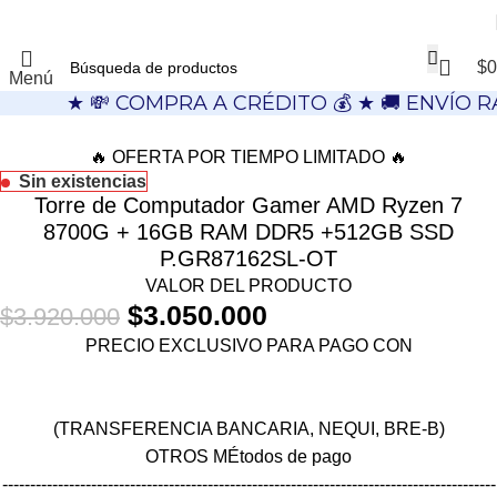
$
0
Menú
★ 💸 COMPRA A CRÉDITO 💰 ★ 🚚 ENVÍO R
🔥 OFERTA POR TIEMPO LIMITADO 🔥
Sin existencias
Torre de Computador Gamer AMD Ryzen 7
8700G + 16GB RAM DDR5 +512GB SSD
P.GR87162SL-OT
VALOR DEL PRODUCTO
$
3.050.000
$
3.920.000
PRECIO EXCLUSIVO PARA PAGO CON
(TRANSFERENCIA BANCARIA, NEQUI, BRE-B)
OTROS MÉtodos de pago
-----------------------------------------------------------------------------------------