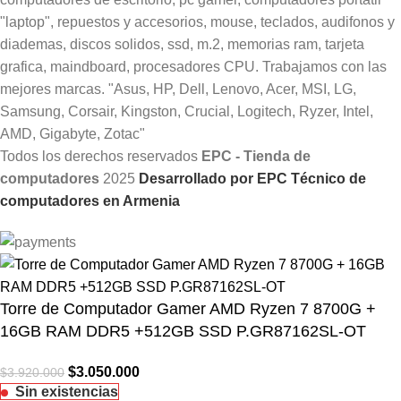
Todos los derechos reservados
EPC - Tienda de
computadores
2025
Desarrollado por EPC Técnico de
computadores en Armenia
Torre de Computador Gamer AMD Ryzen 7 8700G +
16GB RAM DDR5 +512GB SSD P.GR87162SL-OT
$
3.050.000
$
3.920.000
Sin existencias