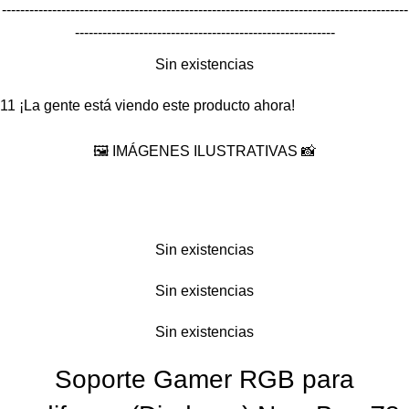
-----------------------------------------------------------------------------------------
---------------------------------------------------------
Sin existencias
11
¡La gente está viendo este producto ahora!
🖼️ IMÁGENES ILUSTRATIVAS 📸
Sin existencias
Sin existencias
Sin existencias
Soporte Gamer RGB para