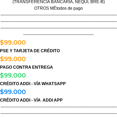
(TRANSFERENCIA BANCARIA, NEQUI, BRE-B)
OTROS MÉtodos de pago
-----------------------------------------------------------------------------------------
-----------------------------------------------------------------------------------------
-----------------------------------------------------------------------------------------
------------------------------------------------------
$
99.000
PSE Y TARJETA DE CRÉDITO
$
99.000
PAGO CONTRA ENTREGA
$
99.000
CRÉDITO ADDI - VÍA WHATSAPP
$
99.000
CRÉDITO ADDI - VÍA ADDI APP
-----------------------------------------------------------------------------------------
-----------------------------------------------------------------------------------------