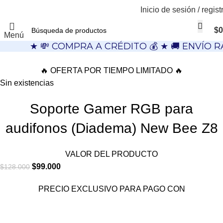
Inicio de sesión / regist
$
0
Menú
★ 💸 COMPRA A CRÉDITO 💰 ★ 🚚 ENVÍO R
🔥 OFERTA POR TIEMPO LIMITADO 🔥
Sin existencias
Soporte Gamer RGB para
audifonos (Diadema) New Bee Z8
VALOR DEL PRODUCTO
$
99.000
$
128.000
PRECIO EXCLUSIVO PARA PAGO CON