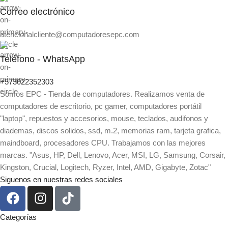
Correo electrónico
atencionalcliente@computadoresepc.com
Teléfono - WhatsApp
+573022352303
Somos EPC - Tienda de computadores. Realizamos venta de
computadores de escritorio, pc gamer, computadores portátil
"laptop", repuestos y accesorios, mouse, teclados, audifonos y
diademas, discos solidos, ssd, m.2, memorias ram, tarjeta grafica,
maindboard, procesadores CPU. Trabajamos con las mejores
marcas. "Asus, HP, Dell, Lenovo, Acer, MSI, LG, Samsung, Corsair,
Kingston, Crucial, Logitech, Ryzer, Intel, AMD, Gigabyte, Zotac"
Siguenos en nuestras redes sociales
Categorías