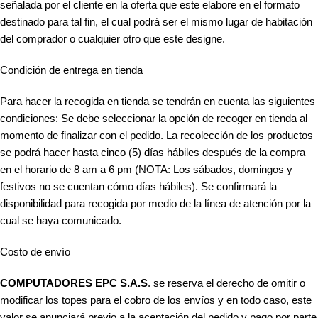
señalada por el cliente en la oferta que este elabore en el formato
destinado para tal fin, el cual podrá ser el mismo lugar de habitación
del comprador o cualquier otro que este designe.
Condición de entrega en tienda
Para hacer la recogida en tienda se tendrán en cuenta las siguientes
condiciones: Se debe seleccionar la opción de recoger en tienda al
momento de finalizar con el pedido. La recolección de los productos
se podrá hacer hasta cinco (5) días hábiles después de la compra
en el horario de 8 am a 6 pm (NOTA: Los sábados, domingos y
festivos no se cuentan cómo días hábiles). Se confirmará la
disponibilidad para recogida por medio de la línea de atención por la
cual se haya comunicado.
Costo de envío
COMPUTADORES EPC S.A.S
. se reserva el derecho de omitir o
modificar los topes para el cobro de los envíos y en todo caso, este
valor se anunciará previo a la aceptación del pedido y pago por parte