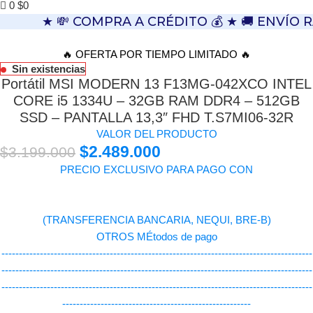
0
$
0
★ 💸 COMPRA A CRÉDITO 💰 ★ 🚚 ENVÍO 
🔥 OFERTA POR TIEMPO LIMITADO 🔥
Sin existencias
Portátil MSI MODERN 13 F13MG-042XCO INTEL
CORE i5 1334U – 32GB RAM DDR4 – 512GB
SSD – PANTALLA 13,3″ FHD T.S7MI06-32R
VALOR DEL PRODUCTO
$
2.489.000
$
3.199.000
PRECIO EXCLUSIVO PARA PAGO CON
(TRANSFERENCIA BANCARIA, NEQUI, BRE-B)
OTROS MÉtodos de pago
-----------------------------------------------------------------------------------------
-----------------------------------------------------------------------------------------
-----------------------------------------------------------------------------------------
------------------------------------------------------