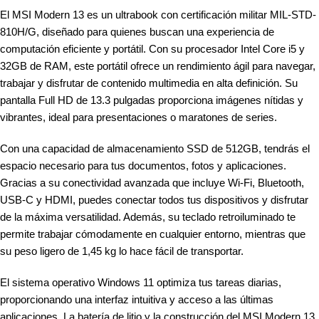
El MSI Modern 13 es un ultrabook con certificación militar MIL-STD-
810H/G, diseñado para quienes buscan una experiencia de
computación eficiente y portátil. Con su procesador Intel Core i5 y
32GB de RAM, este portátil ofrece un rendimiento ágil para navegar,
trabajar y disfrutar de contenido multimedia en alta definición. Su
pantalla Full HD de 13.3 pulgadas proporciona imágenes nítidas y
vibrantes, ideal para presentaciones o maratones de series.
Con una capacidad de almacenamiento SSD de 512GB, tendrás el
espacio necesario para tus documentos, fotos y aplicaciones.
Gracias a su conectividad avanzada que incluye Wi-Fi, Bluetooth,
USB-C y HDMI, puedes conectar todos tus dispositivos y disfrutar
de la máxima versatilidad. Además, su teclado retroiluminado te
permite trabajar cómodamente en cualquier entorno, mientras que
su peso ligero de 1,45 kg lo hace fácil de transportar.
El sistema operativo Windows 11 optimiza tus tareas diarias,
proporcionando una interfaz intuitiva y acceso a las últimas
aplicaciones. La batería de litio y la construcción del MSI Modern 13