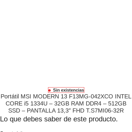
Sin existencias
Portátil MSI MODERN 13 F13MG-042XCO INTEL
CORE i5 1334U – 32GB RAM DDR4 – 512GB
SSD – PANTALLA 13,3″ FHD T.S7MI06-32R
Lo que debes saber de este producto.