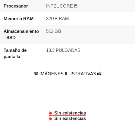
Procesador
INTEL CORE i5
Memoria RAM
32GB RAM
Almacenamiento
512 GB
- SSD
Tamaño de
13.3 PULGADAS
pantalla
🖼️ IMÁGENES ILUSTRATIVAS 📸
Sin existencias
Sin existencias