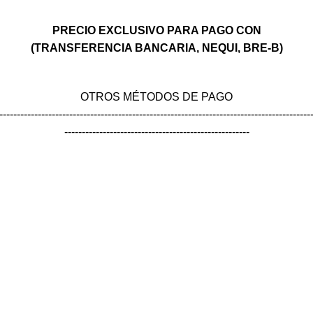
PRECIO EXCLUSIVO PARA PAGO CON
(TRANSFERENCIA BANCARIA, NEQUI, BRE-B)
OTROS MÉTODOS DE PAGO
-----------------------------------------------------------------------------------------
-----------------------------------------------------