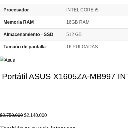
Procesador
INTEL CORE i5
Memoria RAM
16GB RAM
Almacenamiento - SSD
512 GB
Tamaño de pantalla
16 PULGADAS
Portátil ASUS X1605ZA-MB997 
$
2.750.000
$
2.140.000