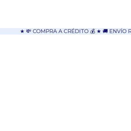
★ 💸 COMPRA A CRÉDITO 💰 ★ 🚚 ENVÍO 