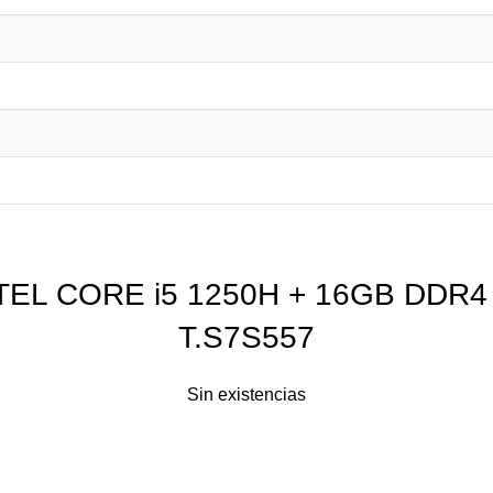
INTEL CORE i5 1250H + 16GB DDR
T.S7S557
Sin existencias