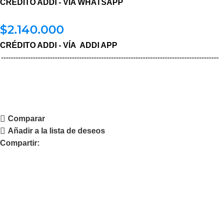
CRÉDITO ADDI - VÍA WHATSAPP
$
2.140.000
CRÉDITO ADDI - VÍA ADDI APP
-----------------------------------------------------------------------------------------
Comparar
Añadir a la lista de deseos
Compartir: