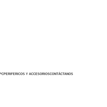
PC
PERIFERICOS Y ACCESORIOS
CONTÁCTANOS