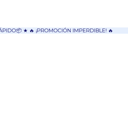
ÁPIDO📦 ★ 🔥 ¡PROMOCIÓN IMPERDIBLE! 🔥