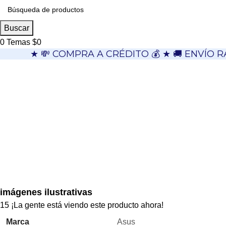
Buscar
0
Temas
$
0
★ 💸 COMPRA A CRÉDITO 💰 ★ 🚚 ENVÍO R
imágenes ilustrativas
15
¡La gente está viendo este producto ahora!
Marca
Asus