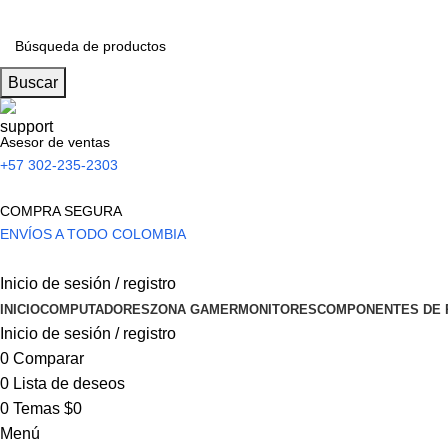
Buscar
Asesor de ventas
+57 302-235-2303
COMPRA SEGURA
ENVÍOS A TODO COLOMBIA
Inicio de sesión / registro
INICIO
COMPUTADORES
ZONA GAMER
MONITORES
COMPONENTES DE 
Inicio de sesión / registro
0
Comparar
0
Lista de deseos
0
Temas
$
0
Menú