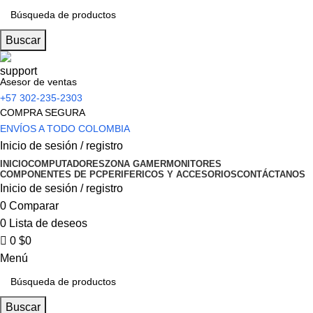
0
Buscar
Asesor de ventas
+57 302-235-2303
COMPRA SEGURA
ENVÍOS A TODO COLOMBIA
Inicio de sesión / registro
INICIO
COMPUTADORES
ZONA GAMER
MONITORES
COMPONENTES DE PC
PERIFERICOS Y ACCESORIOS
CONTÁCTANOS
Inicio de sesión / registro
0
Comparar
0
Lista de deseos
0
$
0
Menú
Buscar