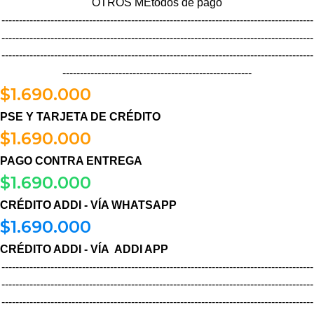
OTROS MÉtodos de pago
-----------------------------------------------------------------------------------------
-----------------------------------------------------------------------------------------
-----------------------------------------------------------------------------------------
------------------------------------------------------
$
1.690.000
PSE Y TARJETA DE CRÉDITO
$
1.690.000
PAGO CONTRA ENTREGA
$
1.690.000
CRÉDITO ADDI - VÍA WHATSAPP
$
1.690.000
CRÉDITO ADDI - VÍA ADDI APP
-----------------------------------------------------------------------------------------
-----------------------------------------------------------------------------------------
-----------------------------------------------------------------------------------------