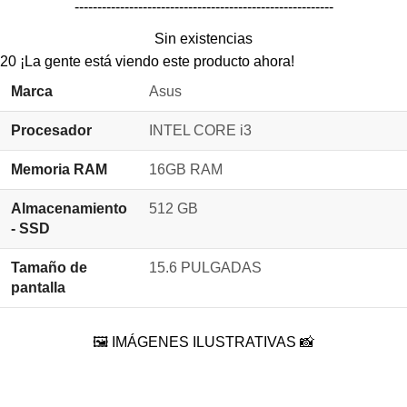
---------------------------------------------------------
Sin existencias
20
¡La gente está viendo este producto ahora!
Marca
Asus
Procesador
INTEL CORE i3
Memoria RAM
16GB RAM
Almacenamiento
512 GB
- SSD
Tamaño de
15.6 PULGADAS
pantalla
🖼️ IMÁGENES ILUSTRATIVAS 📸