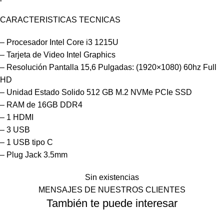
CARACTERISTICAS TECNICAS
– Procesador Intel Core i3 1215U
– Tarjeta de Video Intel Graphics
– Resolución Pantalla 15,6 Pulgadas: (1920×1080) 60hz Full
HD
– Unidad Estado Solido 512 GB M.2 NVMe PCIe SSD
– RAM de 16GB DDR4
– 1 HDMI
– 3 USB
– 1 USB tipo C
– Plug Jack 3.5mm
Sin existencias
MENSAJES DE NUESTROS CLIENTES
También te puede interesar