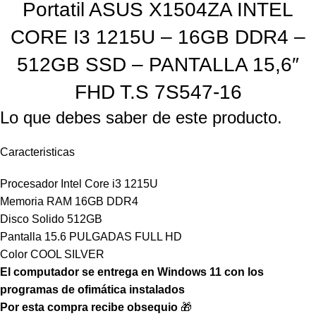
Portatil ASUS X1504ZA INTEL
CORE I3 1215U – 16GB DDR4 –
512GB SSD – PANTALLA 15,6″
FHD T.S 7S547-16
Lo que debes saber de este producto.
Caracteristicas
Procesador Intel Core i3 1215U
Memoria RAM 16GB DDR4
Disco Solido 512GB
Pantalla 15.6 PULGADAS FULL HD
Color COOL SILVER
El computador se entrega en Windows 11 con los
programas de ofimática instalados
Por esta compra recibe obsequio
🎁