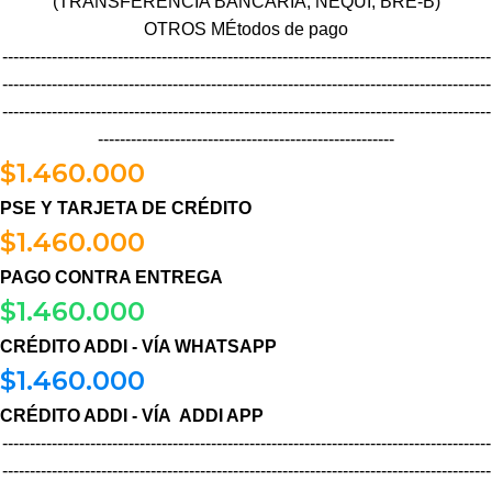
(TRANSFERENCIA BANCARIA, NEQUI, BRE-B)
OTROS MÉtodos de pago
-----------------------------------------------------------------------------------------
-----------------------------------------------------------------------------------------
-----------------------------------------------------------------------------------------
------------------------------------------------------
$
1.460.000
PSE Y TARJETA DE CRÉDITO
$
1.460.000
PAGO CONTRA ENTREGA
$
1.460.000
CRÉDITO ADDI - VÍA WHATSAPP
$
1.460.000
CRÉDITO ADDI - VÍA ADDI APP
-----------------------------------------------------------------------------------------
-----------------------------------------------------------------------------------------