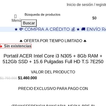
Inicio de sesión / regist
$
0
Menú
Buscar
★ 💸 COMPRA A CRÉDITO 💰 ★ 🚚 ENVÍO R
🔥 OFERTA POR TIEMPO LIMITADO 🔥
Sin existencias
Portatil ACER Intel Core i3 N305 + 8Gb RAM +
512Gb SSD + 15.6 Pulgadas Full HD T.S 7E250
VALOR DEL PRODUCTO
$
1.460.000
$
1.750.000
PRECIO EXCLUSIVO PARA PAGO CON