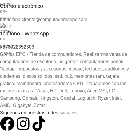
Correo electrónico
atencionalcliente@computadoresepc.com
Teléfono - WhatsApp
+573022352303
Somos EPC - Tienda de computadores. Realizamos venta de
computadores de escritorio, pc gamer, computadores portátil
"laptop", repuestos y accesorios, mouse, teclados, audifonos y
diademas, discos solidos, ssd, m.2, memorias ram, tarjeta
grafica, maindboard, procesadores CPU. Trabajamos con las
mejores marcas. "Asus, HP, Dell, Lenovo, Acer, MSI, LG,
Samsung, Corsair, Kingston, Crucial, Logitech, Ryzer, Intel,
AMD, Gigabyte, Zotac"
Siguenos en nuestras redes sociales