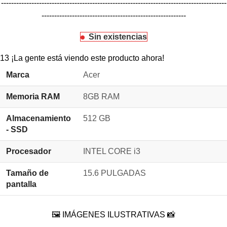
-----------------------------------------------------------------------------------------
---------------------------------------------------------
Sin existencias
13
¡La gente está viendo este producto ahora!
Marca
Acer
Memoria RAM
8GB RAM
Almacenamiento
512 GB
- SSD
Procesador
INTEL CORE i3
Tamaño de
15.6 PULGADAS
pantalla
🖼️ IMÁGENES ILUSTRATIVAS 📸