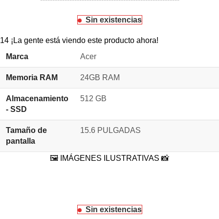
Sin existencias
14
¡La gente está viendo este producto ahora!
Marca
Acer
Memoria RAM
24GB RAM
Almacenamiento
512 GB
- SSD
Tamaño de
15.6 PULGADAS
pantalla
🖼️ IMÁGENES ILUSTRATIVAS 📸
Sin existencias