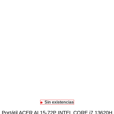
Sin existencias
Portátil ACER AL15-72P INTEL CORE i7 13620H