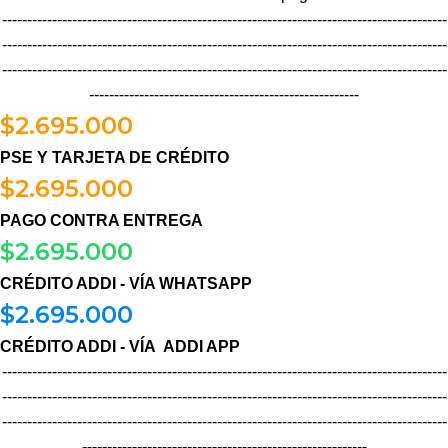
-----------------------------------------------------------------------------------------
-----------------------------------------------------------------------------------------
-----------------------------------------------------------------------------------------
------------------------------------------------------
$
2.695.000
PSE Y TARJETA DE CRÉDITO
$
2.695.000
PAGO CONTRA ENTREGA
$
2.695.000
CRÉDITO ADDI - VÍA WHATSAPP
$
2.695.000
CRÉDITO ADDI - VÍA ADDI APP
-----------------------------------------------------------------------------------------
-----------------------------------------------------------------------------------------
-----------------------------------------------------------------------------------------
---------------------------------------------------------