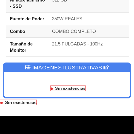
- SSD
Fuente de Poder
350W REALES
Combo
COMBO COMPLETO
Tamaño de
21.5 PULGADAS - 100Hz
Monitor
🖼️ IMÁGENES ILUSTRATIVAS 📸
Sin existencias
Sin existencias