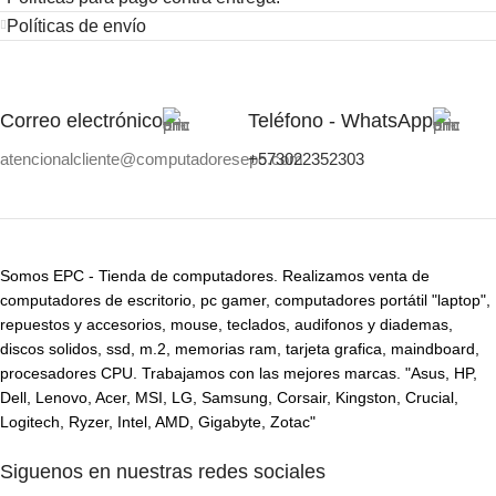
Políticas de envío
Correo electrónico
Teléfono - WhatsApp
atencionalcliente@computadoresepc.com
+573022352303
Somos EPC - Tienda de computadores. Realizamos venta de
computadores de escritorio, pc gamer, computadores portátil "laptop",
repuestos y accesorios, mouse, teclados, audifonos y diademas,
discos solidos, ssd, m.2, memorias ram, tarjeta grafica, maindboard,
procesadores CPU. Trabajamos con las mejores marcas. "Asus, HP,
Dell, Lenovo, Acer, MSI, LG, Samsung, Corsair, Kingston, Crucial,
Logitech, Ryzer, Intel, AMD, Gigabyte, Zotac"
Siguenos en nuestras redes sociales