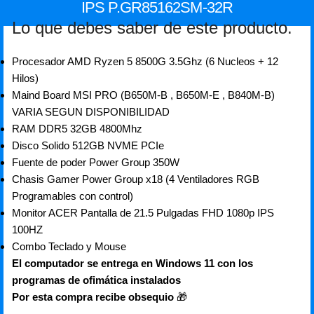
IPS P.GR85162SM-32R
Lo que debes saber de este producto.
Procesador AMD Ryzen 5 8500G 3.5Ghz (6 Nucleos + 12
Hilos)
Maind Board MSI PRO (B650M-B , B650M-E , B840M-B)
VARIA SEGUN DISPONIBILIDAD
RAM DDR5 32GB 4800Mhz
Disco Solido 512GB NVME PCIe
Fuente de poder Power Group 350W
Chasis Gamer Power Group x18 (4 Ventiladores RGB
Programables con control)
Monitor ACER Pantalla de 21.5 Pulgadas FHD 1080p IPS
100HZ
Combo Teclado y Mouse
El computador se entrega en Windows 11 con los
programas de ofimática instalados
Por esta compra recibe obsequio
🎁
……………………………..