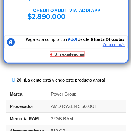
CRÉDITO ADDI - VÍA ADDI APP
$
2.890.000
Sin existencias
20
¡La gente está viendo este producto ahora!
Marca
Power Group
Procesador
AMD RYZEN 5 5600GT
Memoria RAM
32GB RAM
Almacenamiento
512 GB