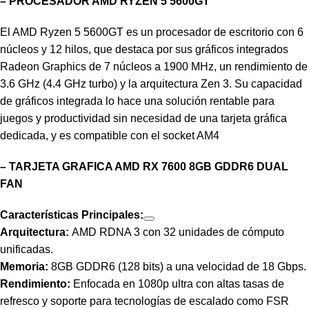
– PROCESADOR AMD RYZEN 5 5600GT
El AMD Ryzen 5 5600GT es un procesador de escritorio con 6
núcleos y 12 hilos, que destaca por sus gráficos integrados
Radeon Graphics de 7 núcleos a 1900 MHz, un rendimiento de
3.6 GHz (4.4 GHz turbo) y la arquitectura Zen 3. Su capacidad
de gráficos integrada lo hace una solución rentable para
juegos y productividad sin necesidad de una tarjeta gráfica
dedicada, y es compatible con el socket AM4
– TARJETA GRAFICA AMD RX 7600 8GB GDDR6 DUAL
FAN
Características Principales:
Arquitectura:
AMD RDNA 3 con 32 unidades de cómputo
unificadas.
Memoria:
8GB GDDR6 (128 bits) a una velocidad de 18 Gbps.
Rendimiento:
Enfocada en 1080p ultra con altas tasas de
refresco y soporte para tecnologías de escalado como FSR