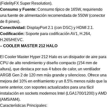
(FidelityFX Super Resolution).
Consumo y Fuente:
Consumo típico de 165W, requiriendo
una fuente de alimentación recomendada de 550W (conector
de 8 pines).
Conectividad:
DisplayPort 2.1 (con DSC) y HDMI 2.1.
Codificación:
Soporte para codificación AV1, H.264,
H.265/HEVC.
– COOLER MASTER 212 HALO
El Cooler Master Hyper 212 Halo es un disipador de aire para
CPU de alto rendimiento y diseño compacto (154 mm de
altura), que destaca por sus 4 tubos de calor, un ventilador
ARGB Gen 2 de 120 mm más grande y silencioso. Ofrece una
mejora del 10% en enfriamiento y un 8.5% menos ruido que la
serie anterior, con soportes actualizados para una fácil
instalación en sockets modernos Intel (LGA1700/1200) y AMD
(AM5/AM4).
Características Principales: