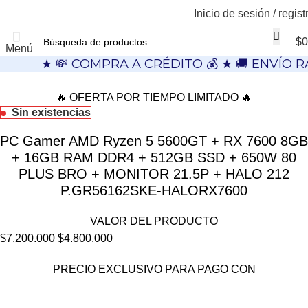
Inicio de sesión / regist
$
0
Menú
★ 💸 COMPRA A CRÉDITO 💰 ★ 🚚 ENVÍO R
🔥 OFERTA POR TIEMPO LIMITADO 🔥
Sin existencias
PC Gamer AMD Ryzen 5 5600GT + RX 7600 8GB
+ 16GB RAM DDR4 + 512GB SSD + 650W 80
PLUS BRO + MONITOR 21.5P + HALO 212
P.GR56162SKE-HALORX7600
VALOR DEL PRODUCTO
$
7.200.000
$
4.800.000
PRECIO EXCLUSIVO PARA PAGO CON