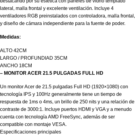
destacando por su estética con paneles de vidrio templado
lateral, malla frontal y excelente ventilación. Incluye 4
ventiladores RGB preinstalados con controladora, malla frontal,
y diseño de cámara independiente para la fuente de poder.
Medidas:
ALTO 42CM
LARGO / PROFUNDIAD 35CM
ANCHO 18CM
– MONITOR ACER 21.5 PULGADAS FULL HD
Un monitor Acer de 21.5 pulgadas Full HD (1920×1080) con
tecnología IPS y 100Hz generalmente tiene un tiempo de
respuesta de 1ms o 4ms, un brillo de 250 nits y una relación de
contraste de 3000:1. Incluye puertos HDMI y VGA y a menudo
cuenta con tecnología AMD FreeSync, además de ser
compatible con montaje VESA.
Especificaciones principales