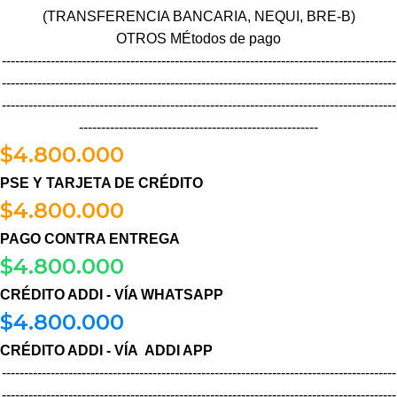
(TRANSFERENCIA BANCARIA, NEQUI, BRE-B)
OTROS MÉtodos de pago
-----------------------------------------------------------------------------------------
-----------------------------------------------------------------------------------------
-----------------------------------------------------------------------------------------
------------------------------------------------------
$
4.800.000
PSE Y TARJETA DE CRÉDITO
$
4.800.000
PAGO CONTRA ENTREGA
$
4.800.000
CRÉDITO ADDI - VÍA WHATSAPP
$
4.800.000
CRÉDITO ADDI - VÍA ADDI APP
-----------------------------------------------------------------------------------------
-----------------------------------------------------------------------------------------