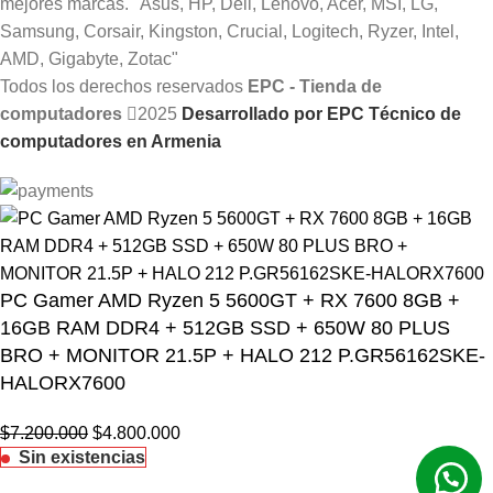
Todos los derechos reservados
EPC - Tienda de
computadores
2025
Desarrollado por EPC Técnico de
computadores en Armenia
PC Gamer AMD Ryzen 5 5600GT + RX 7600 8GB +
16GB RAM DDR4 + 512GB SSD + 650W 80 PLUS
BRO + MONITOR 21.5P + HALO 212 P.GR56162SKE-
HALORX7600
$
7.200.000
$
4.800.000
Sin existencias