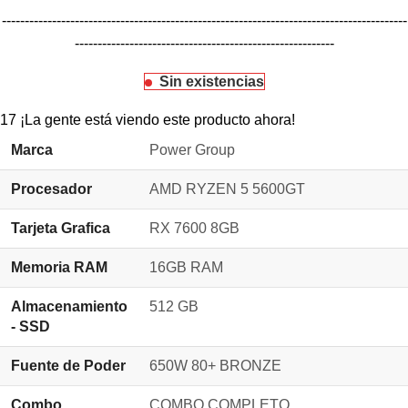
-----------------------------------------------------------------------------------------
---------------------------------------------------------
Sin existencias
17
¡La gente está viendo este producto ahora!
Marca
Power Group
Procesador
AMD RYZEN 5 5600GT
Tarjeta Grafica
RX 7600 8GB
Memoria RAM
16GB RAM
Almacenamiento
512 GB
- SSD
Fuente de Poder
650W 80+ BRONZE
Combo
COMBO COMPLETO