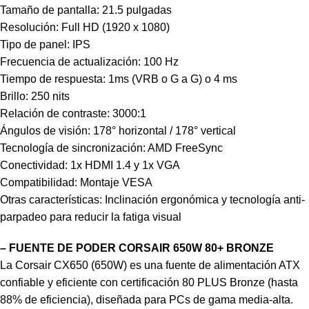
Tamaño de pantalla: 21.5 pulgadas
Resolución: Full HD (1920 x 1080)
Tipo de panel: IPS
Frecuencia de actualización: 100 Hz
Tiempo de respuesta: 1ms (VRB o G a G) o 4 ms
Brillo: 250 nits
Relación de contraste: 3000:1
Ángulos de visión: 178° horizontal / 178° vertical
Tecnología de sincronización: AMD FreeSync
Conectividad: 1x HDMI 1.4 y 1x VGA
Compatibilidad: Montaje VESA
Otras características: Inclinación ergonómica y tecnología anti-
parpadeo para reducir la fatiga visual
– FUENTE DE PODER CORSAIR 650W 80+ BRONZE
La Corsair CX650 (650W)
es una fuente de alimentación ATX
confiable y eficiente con certificación 80 PLUS Bronze (hasta
88% de eficiencia), diseñada para PCs de gama media-alta
.