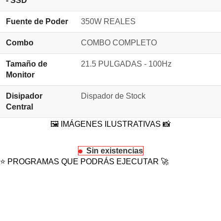
- SSD
Fuente de Poder
350W REALES
Combo
COMBO COMPLETO
Tamaño de
21.5 PULGADAS - 100Hz
Monitor
Disipador
Dispador de Stock
Central
🖼️ IMÁGENES ILUSTRATIVAS 📸
Sin existencias
⭐ PROGRAMAS QUE PODRÁS EJECUTAR 🚀