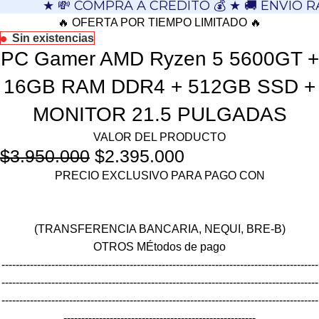
★ 💸 COMPRA A CRÉDITO 💰 ★ 🚚 ENVÍO R
🔥 OFERTA POR TIEMPO LIMITADO 🔥
Sin existencias
PC Gamer AMD Ryzen 5 5600GT +
16GB RAM DDR4 + 512GB SSD +
MONITOR 21.5 PULGADAS
VALOR DEL PRODUCTO
$
3.950.000
$
2.395.000
PRECIO EXCLUSIVO PARA PAGO CON
(TRANSFERENCIA BANCARIA, NEQUI, BRE-B)
OTROS MÉtodos de pago
-----------------------------------------------------------------------------------------
-----------------------------------------------------------------------------------------
-----------------------------------------------------------------------------------------
------------------------------------------------------