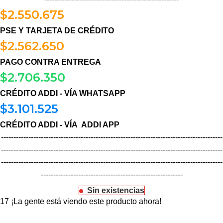
$
2.550.675
PSE Y TARJETA DE CRÉDITO
$
2.562.650
PAGO CONTRA ENTREGA
$
2.706.350
CRÉDITO ADDI - VÍA WHATSAPP
$
3.101.525
CRÉDITO ADDI - VÍA ADDI APP
-----------------------------------------------------------------------------------------
-----------------------------------------------------------------------------------------
-----------------------------------------------------------------------------------------
---------------------------------------------------------
Sin existencias
17
¡La gente está viendo este producto ahora!