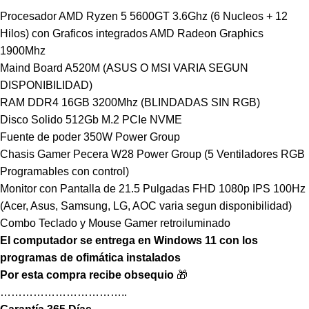
Procesador AMD Ryzen 5 5600GT 3.6Ghz (6 Nucleos + 12
Hilos) con Graficos integrados AMD Radeon Graphics
1900Mhz
Maind Board A520M (ASUS O MSI VARIA SEGUN
DISPONIBILIDAD)
RAM DDR4 16GB 3200Mhz (BLINDADAS SIN RGB)
Disco Solido 512Gb M.2 PCIe NVME
Fuente de poder 350W Power Group
Chasis Gamer Pecera W28 Power Group (5 Ventiladores RGB
Programables con control)
Monitor con Pantalla de 21.5 Pulgadas FHD 1080p IPS 100Hz
(Acer, Asus, Samsung, LG, AOC varia segun disponibilidad)
Combo Teclado y Mouse Gamer retroiluminado
El computador se entrega en Windows 11 con los
programas de ofimática instalados
Por esta compra recibe obsequio
🎁
……………………………..