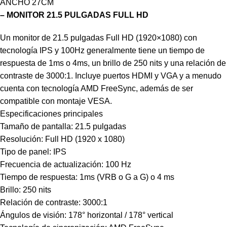
ANCHO 27CM
– MONITOR 21.5 PULGADAS FULL HD
Un monitor de 21.5 pulgadas Full HD (1920×1080) con
tecnología IPS y 100Hz generalmente tiene un tiempo de
respuesta de 1ms o 4ms, un brillo de 250 nits y una relación de
contraste de 3000:1. Incluye puertos HDMI y VGA y a menudo
cuenta con tecnología AMD FreeSync, además de ser
compatible con montaje VESA.
Especificaciones principales
Tamaño de pantalla: 21.5 pulgadas
Resolución: Full HD (1920 x 1080)
Tipo de panel: IPS
Frecuencia de actualización: 100 Hz
Tiempo de respuesta: 1ms (VRB o G a G) o 4 ms
Brillo: 250 nits
Relación de contraste: 3000:1
Ángulos de visión: 178° horizontal / 178° vertical