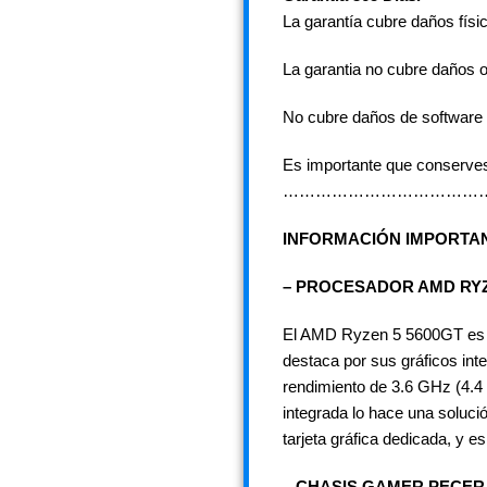
La garantía cubre daños físi
La garantia no cubre daños 
No cubre daños de software 
Es importante que conserves 
………………………………
INFORMACIÓN IMPORTA
– PROCESADOR AMD RYZ
El AMD Ryzen 5 5600GT es un
destaca por sus gráficos in
rendimiento de 3.6 GHz (4.4 
integrada lo hace una soluci
tarjeta gráfica dedicada, y 
– CHASIS GAMER PECE