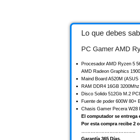
Lo que debes sab
PC Gamer AMD Ry
Procesador AMD Ryzen 5 560
AMD Radeon Graphics 190
Maind Board A520M (ASUS
RAM DDR4 16GB 3200Mhz
Disco Solido 512Gb M.2 P
Fuente de poder 600W 8
Chasis Gamer Pecera W28 P
El computador se entrega 
Por esta compra recibe 2 
……………………………..
Garantía 365 Días.