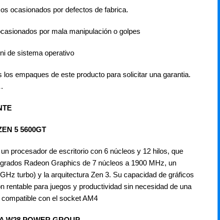
cos ocasionados por defectos de fabrica.
ocasionados por mala manipulación o golpes
ni de sistema operativo
los empaques de este producto para solicitar una garantia.
…
NTE
EN 5 5600GT
 procesador de escritorio con 6 núcleos y 12 hilos, que
tegrados Radeon Graphics de 7 núcleos a 1900 MHz, un
GHz turbo) y la arquitectura Zen 3. Su capacidad de gráficos
ón rentable para juegos y productividad sin necesidad de una
es compatible con el socket AM4
RA W28 POWER GROUP