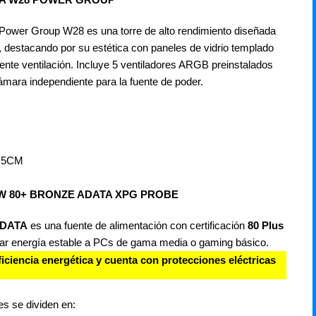
 Power Group W28 es una torre de alto rendimiento diseñada
 destacando por su estética con paneles de vidrio templado
celente ventilación. Incluye 5 ventiladores ARGB preinstalados
ámara independiente para la fuente de poder.
.5CM
0W 80+ BRONZE ADATA XPG PROBE
DATA
es una fuente de alimentación con certificación
80 Plus
dar energía estable a PCs de gama media o gaming básico.
iciencia energética y cuenta con protecciones eléctricas
es se dividen en: