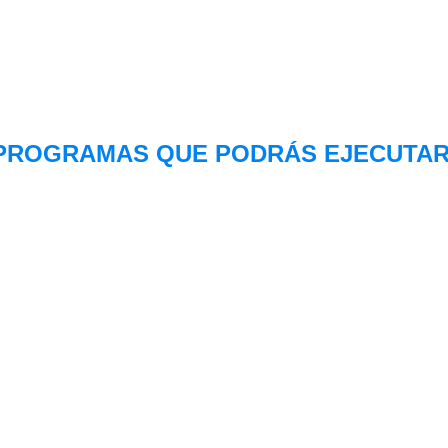
PROGRAMAS QUE PODRÁS EJECUTAR