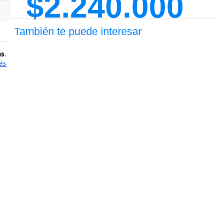
$
2.240.000
También te puede interesar