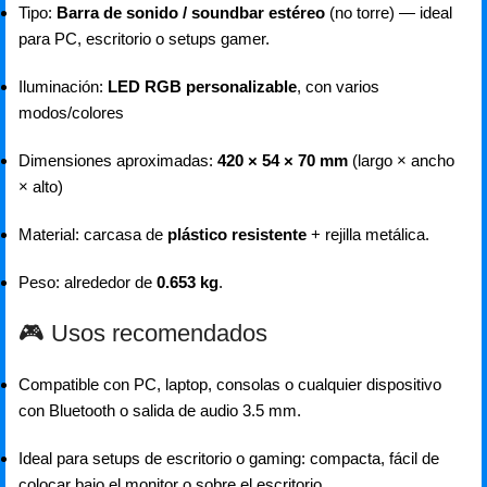
Tipo:
Barra de sonido / soundbar estéreo
(no torre) — ideal
para PC, escritorio o setups gamer.
Iluminación:
LED RGB personalizable
, con varios
modos/colores
Dimensiones aproximadas:
420 × 54 × 70 mm
(largo × ancho
× alto)
Material: carcasa de
plástico resistente
+ rejilla metálica.
Peso: alrededor de
0.653 kg
.
🎮 Usos recomendados
Compatible con PC, laptop, consolas o cualquier dispositivo
con Bluetooth o salida de audio 3.5 mm.
Ideal para setups de escritorio o gaming: compacta, fácil de
colocar bajo el monitor o sobre el escritorio.