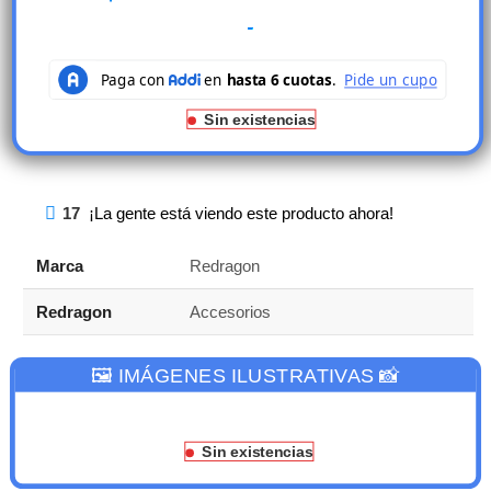
Sin existencias
17
¡La gente está viendo este producto ahora!
Marca
Redragon
Redragon
Accesorios
🖼️ IMÁGENES ILUSTRATIVAS 📸
Sin existencias