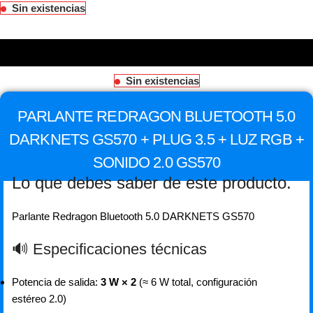
Sin existencias
Sin existencias
PARLANTE REDRAGON BLUETOOTH 5.0
DARKNETS GS570 + PLUG 3.5 + LUZ RGB +
SONIDO 2.0 GS570
Lo que debes saber de este producto.
Parlante Redragon Bluetooth 5.0 DARKNETS GS570
🔊 Especificaciones técnicas
Potencia de salida:
3 W × 2
(≈ 6 W total, configuración
estéreo 2.0)