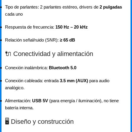
Tipo de parlantes: 2 parlantes estéreo, drivers de
2 pulgadas
cada uno
Respuesta de frecuencia:
150 Hz – 20 kHz
Relación señal/ruido (SNR):
≥ 65 dB
🔌 Conectividad y alimentación
Conexión inalámbrica:
Bluetooth 5.0
Conexión cableada: entrada
3.5 mm (AUX)
para audio
analógico.
Alimentación:
USB 5V
(para energía / iluminación), no tiene
batería interna.
🖥️ Diseño y construcción