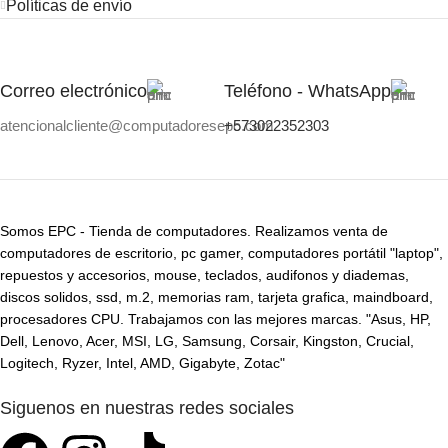
Políticas de envío
Correo electrónico
Teléfono - WhatsApp
atencionalcliente@computadoresepc.com
+573022352303
Somos EPC - Tienda de computadores. Realizamos venta de
computadores de escritorio, pc gamer, computadores portátil "laptop",
repuestos y accesorios, mouse, teclados, audifonos y diademas,
discos solidos, ssd, m.2, memorias ram, tarjeta grafica, maindboard,
procesadores CPU. Trabajamos con las mejores marcas. "Asus, HP,
Dell, Lenovo, Acer, MSI, LG, Samsung, Corsair, Kingston, Crucial,
Logitech, Ryzer, Intel, AMD, Gigabyte, Zotac"
Siguenos en nuestras redes sociales