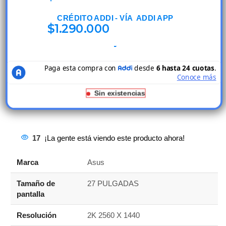
CRÉDITO ADDI - VÍA ADDI APP
$
1.290.000
Sin existencias
17
¡La gente está viendo este producto ahora!
Marca
Asus
Tamaño de
27 PULGADAS
pantalla
Resolución
2K 2560 X 1440