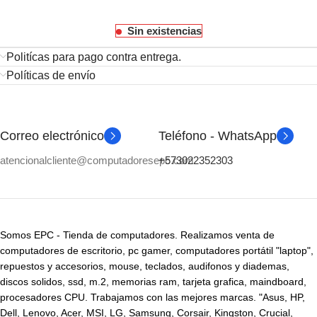
Sin existencias
Politícas para pago contra entrega.
Políticas de envío
Correo electrónico
Teléfono - WhatsApp
atencionalcliente@computadoresepc.com
+573022352303
Somos EPC - Tienda de computadores. Realizamos venta de
computadores de escritorio, pc gamer, computadores portátil "laptop",
repuestos y accesorios, mouse, teclados, audifonos y diademas,
discos solidos, ssd, m.2, memorias ram, tarjeta grafica, maindboard,
procesadores CPU. Trabajamos con las mejores marcas. "Asus, HP,
Dell, Lenovo, Acer, MSI, LG, Samsung, Corsair, Kingston, Crucial,