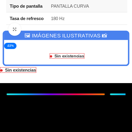
Tipo de pantalla
PANTALLA CURVA
Tasa de refresco
180 Hz
Haga clic para ampliar
🖼️ IMÁGENES ILUSTRATIVAS 📸
-22%
Sin existencias
Sin existencias