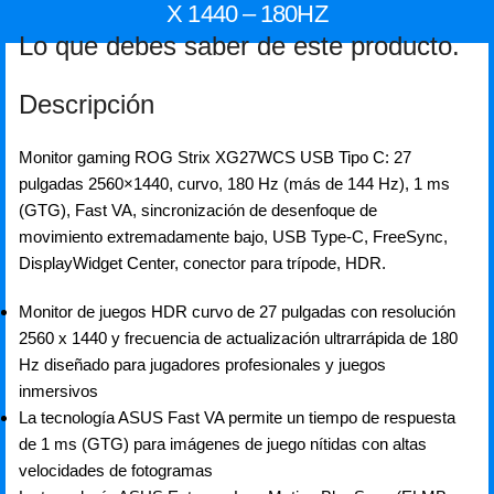
X 1440 – 180HZ
Lo que debes saber de este producto.
Descripción
Monitor gaming ROG Strix XG27WCS USB Tipo C: 27
pulgadas 2560×1440, curvo, 180 Hz (más de 144 Hz), 1 ms
(GTG), Fast VA, sincronización de desenfoque de
movimiento extremadamente bajo, USB Type-C, FreeSync,
DisplayWidget Center, conector para trípode, HDR.
Monitor de juegos HDR curvo de 27 pulgadas con resolución
2560 x 1440 y frecuencia de actualización ultrarrápida de 180
Hz diseñado para jugadores profesionales y juegos
inmersivos
La tecnología ASUS Fast VA permite un tiempo de respuesta
de 1 ms (GTG) para imágenes de juego nítidas con altas
velocidades de fotogramas