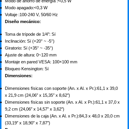
Modo de ahorro de energía :<0,5 W
Modo apagado:<0,3 W
Voltaje :100-240 V, 50/60 Hz
Diseño mecánico:
Toma de trípode de 1/4″: Sí
Inclinación: Sí (+20° ~ -5°)
Giratorio: Sí (+35° ~ -35°)
Ajuste de altura: 0~120 mm
Montaje en pared VESA: 100×100 mm
Bloqueo Kensington: Sí
Dimensiones:
Dimensiones físicas con soporte (An. x Al. x Pr.):61,1 x 39,0
x 21,9 cm (24,06″ x 15,35″ x 8,62″)
Dimensiones físicas sin soporte (An. x Al. x Pr.):61,1 x 37,0 x
9,2 cm (24,06″ x 14,57″ x 3,62″)
Dimensiones de la caja (An. x Al. x Pr.):84,3 x 48,0 x 20,0 cm
(33,19″ x 18,90″ x 7,87″)