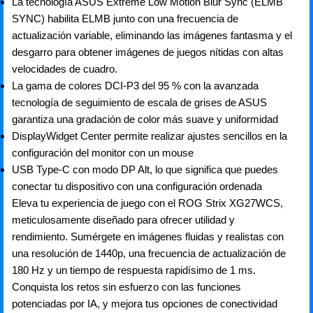
La tecnología ASUS Extreme Low Motion Blur Sync (ELMB
SYNC) habilita ELMB junto con una frecuencia de
actualización variable, eliminando las imágenes fantasma y el
desgarro para obtener imágenes de juegos nítidas con altas
velocidades de cuadro.
La gama de colores DCI-P3 del 95 % con la avanzada
tecnología de seguimiento de escala de grises de ASUS
garantiza una gradación de color más suave y uniformidad
DisplayWidget Center permite realizar ajustes sencillos en la
configuración del monitor con un mouse
USB Type-C con modo DP Alt, lo que significa que puedes
conectar tu dispositivo con una configuración ordenada
Eleva tu experiencia de juego con el ROG Strix XG27WCS,
meticulosamente diseñado para ofrecer utilidad y
rendimiento. Sumérgete en imágenes fluidas y realistas con
una resolución de 1440p, una frecuencia de actualización de
180 Hz y un tiempo de respuesta rapidísimo de 1 ms.
Conquista los retos sin esfuerzo con las funciones
potenciadas por IA, y mejora tus opciones de conectividad