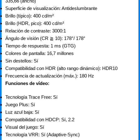
335,66 (ancho)
Superficie de visualización: Antideslumbrante
Brillo (típico): 400 cd/m²
Brillo (HDR, pico): 400 cd/m²
Relación de contraste: 3000:1
Ángulo de visión (CR ≧ 10): 178°/ 178°
Tiempo de respuesta: 1 ms (GTG)
Colores de pantalla: 16,7 millones
Sin destellos: Sí
Compatibilidad con HDR (alto rango dinámico): HDR10
Frecuencia de actualización (máx.): 180 Hz
Funciones de vídeo:
Tecnología Trace Free: Sí
Juego Plus: Sí
Luz azul baja: Sí
Compatibilidad con HDCP: Sí, 2.2
Visual del juego: Sí
Tecnología VRR: Sí (Adaptive-Sync)