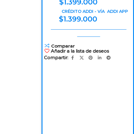
$
1.399.000
CRÉDITO ADDI - VÍA ADDI APP
$
1.399.000
----------------------------------------------------------------------------------------------------------------------------------------------------------------------------------------------------------------------------------------------------------
--------------------------------------------------------------------------
Comparar
Añadir a la lista de deseos
Compartir: