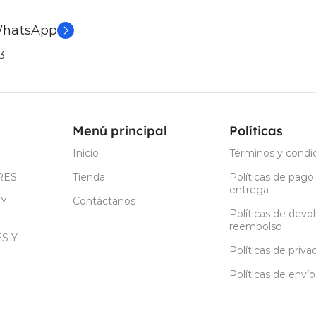
WhatsApp
3
Menú principal
Políticas
Inicio
Términos y condi
RES
Tienda
Políticas de pago
entrega
 Y
Contáctanos
Políticas de devo
reembolso
S Y
Políticas de priva
Políticas de envío