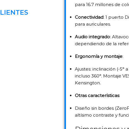
para 16.7 millones de col
LIENTES
Conectividad
: 1 puerto D
para auriculares.
Audio integrado
: Altavo
dependiendo de la refere
Ergonomía y montaje
:
Ajustes: inclinación (-5° a
incluso 360°. Montaje V
Kensington.
Otras características
:
Diseño sin bordes (ZeroFr
altísimo contraste y fu