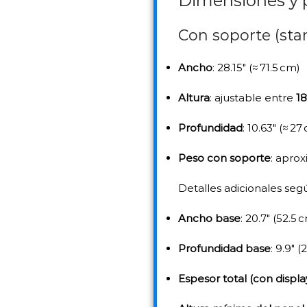
Dimensiones y 
Con soporte (sta
Ancho
: 28.15″ (≈ 71.5 cm)
Altura
: ajustable entre
18
Profundidad
: 10.63″ (≈ 27
Peso con soporte
: aprox
Detalles adicionales seg
Ancho base
: 20.7″ (52.5 
Profundidad base
: 9.9″ (
Espesor total (con displa