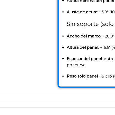
Altura mínima del panel 
Ajuste de altura
: ~3.9″ (1
Sin soporte (solo
Ancho del marco
: ~28.0″
Altura del panel
: ~16.6″ 
Espesor del panel
: entre
por curva.
Peso solo panel
: ~9.3 lb 