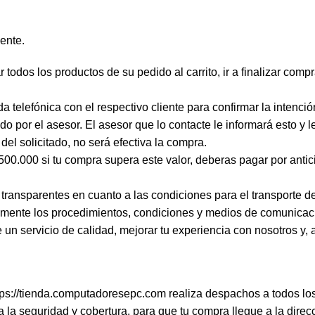
ente.
 todos los productos de su pedido al carrito, ir a finalizar compr
telefónica con el respectivo cliente para confirmar la intenci
o por el asesor. El asesor que lo contacte le informará esto y le
 del solicitado, no será efectiva la compra.
0.000 si tu compra supera este valor, deberas pagar por antici
transparentes en cuanto a las condiciones para el transporte d
aramente los procedimientos, condiciones y medios de comunica
e un servicio de calidad, mejorar tu experiencia con nosotros y,
tps://tienda.computadoresepc.com
realiza despachos a todos los
iza la seguridad y cobertura, para que tu compra llegue a la dir