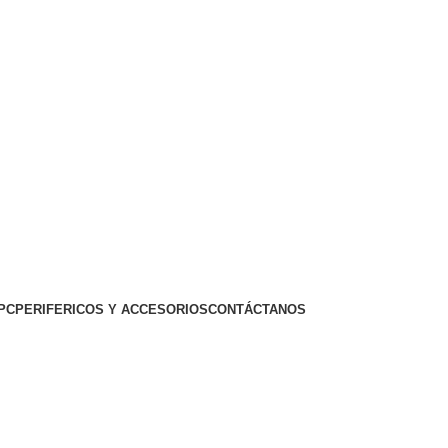
PC
PERIFERICOS Y ACCESORIOS
CONTÁCTANOS