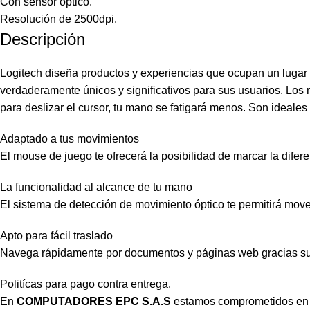
Con sensor óptico.
Resolución de 2500dpi.
Descripción
Logitech diseña productos y experiencias que ocupan un lugar c
verdaderamente únicos y significativos para sus usuarios. Lo
para deslizar el cursor, tu mano se fatigará menos. Son ideales
Adaptado a tus movimientos
El mouse de juego te ofrecerá la posibilidad de marcar la difer
La funcionalidad al alcance de tu mano
El sistema de detección de movimiento óptico te permitirá move
Apto para fácil traslado
Navega rápidamente por documentos y páginas web gracias su di
Politícas para pago contra entrega.
En
COMPUTADORES EPC S.A.S
estamos comprometidos en ge