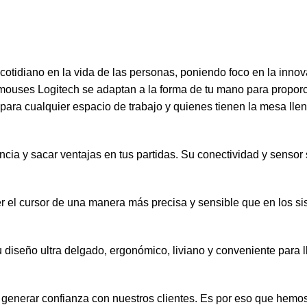
otidiano en la vida de las personas, poniendo foco en la innov
s mouses Logitech se adaptan a la forma de tu mano para propo
 para cualquier espacio de trabajo y quienes tienen la mesa llen
encia y sacar ventajas en tus partidas. Su conectividad y sensor
r el cursor de una manera más precisa y sensible que en los si
seño ultra delgado, ergonómico, liviano y conveniente para lle
nerar confianza con nuestros clientes. Es por eso que hemos 