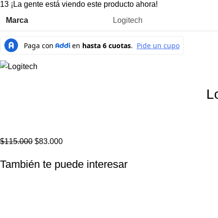
13
¡La gente está viendo este producto ahora!
Marca
Logitech
L
$
115.000
$
83.000
También te puede interesar