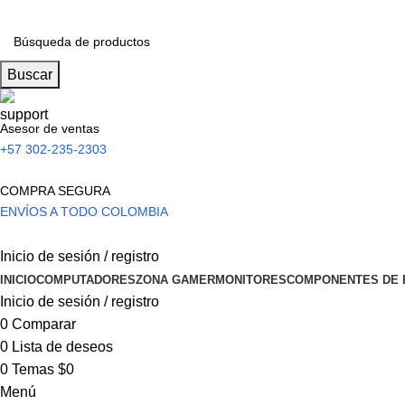
Buscar
Asesor de ventas
+57 302-235-2303
COMPRA SEGURA
ENVÍOS A TODO COLOMBIA
Inicio de sesión / registro
INICIO
COMPUTADORES
ZONA GAMER
MONITORES
COMPONENTES DE 
Inicio de sesión / registro
0
Comparar
0
Lista de deseos
0
Temas
$
0
Menú