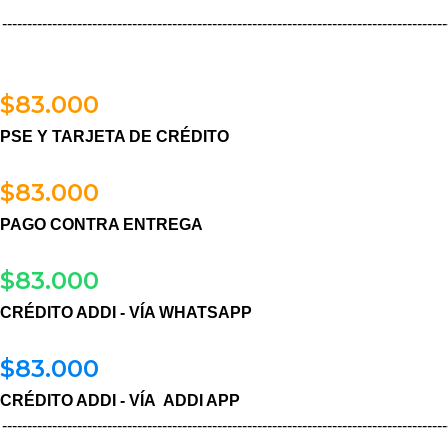
-----------------------------------------------------------------------------------------
$
83.000
PSE Y TARJETA DE CRÉDITO
$
83.000
PAGO CONTRA ENTREGA
$
83.000
CRÉDITO ADDI - VÍA WHATSAPP
$
83.000
CRÉDITO ADDI - VÍA ADDI APP
-----------------------------------------------------------------------------------------