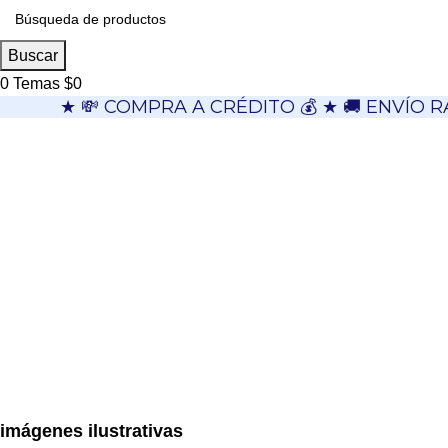
Buscar
0
Temas
$
0
★ 💸 COMPRA A CRÉDITO 💰 ★ 🚚 ENVÍO R
imágenes ilustrativas