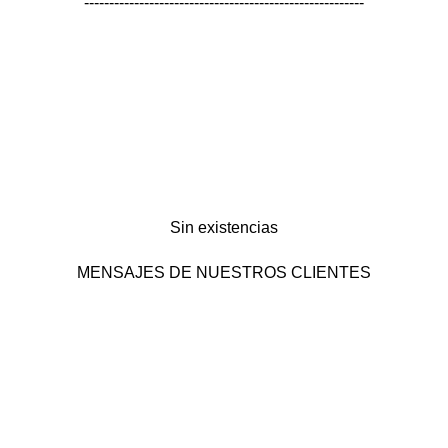
--------------------------------------------------------
Sin existencias
MENSAJES DE NUESTROS CLIENTES