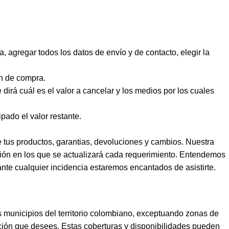
a, agregar todos los datos de envío y de contacto, elegir la
ón de compra.
 dirá cuál es el valor a cancelar y los medios por los cuales
pado el valor restante.
e tus productos, garantias, devoluciones y cambios. Nuestra
ción en los que se actualizará cada requerimiento. Entendemos
 ante cualquier incidencia estaremos encantados de asistirte.
 municipios del territorio colombiano, exceptuando zonas de
ección que desees. Estas coberturas y disponibilidades pueden