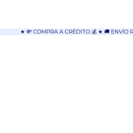
★ 💸 COMPRA A CRÉDITO 💰 ★ 🚚 ENVÍO 