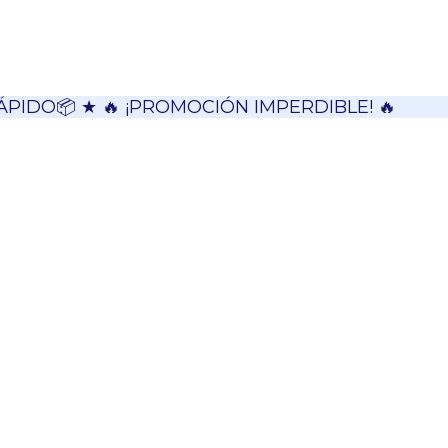
ÁPIDO📦 ★ 🔥 ¡PROMOCIÓN IMPERDIBLE! 🔥