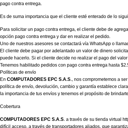
pago contra entrega.
Es de suma importancia que el cliente esté enterado de lo sigui
Para solicitar un pago contra entrega, el cliente debe de agregar
opción pago contra entrega y dar en realizar el pedido.
Uno de nuestros asesores se contactará vía WhatsApp o llamada 
El cliente debe pagar por adelantado un valor de dinero solicitad
puede hacerlo. Si el cliente decide no realizar el pago del valor
Tenemos habilitado pedidos con pago contra entrega hasta $2.50
Políticas de envío
En
COMPUTADORES EPC S.A.S
., nos comprometemos a ser 
política de envío, devolución, cambio y garantía establece cl
la importancia de tus envíos y tenemos el propósito de brindart
Cobertura
COMPUTADORES EPC S.A.S
. a través de su tienda virtual
ht
difícil acceso, a través de transportadores aliados, que garant