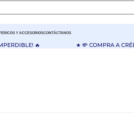
FERICOS Y ACCESORIOS
CONTÁCTANOS
RDIBLE! 🔥
★ 💸 COMPRA A CRÉDITO