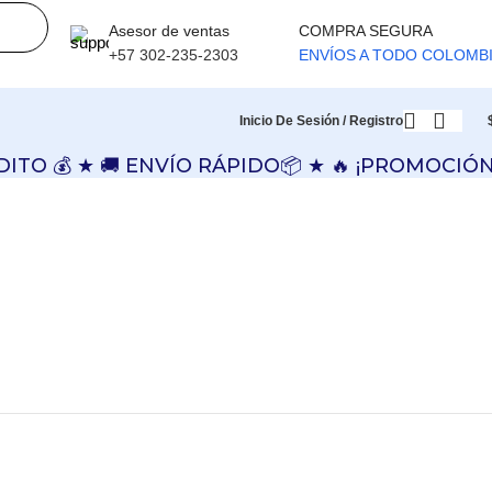
Asesor de ventas
COMPRA SEGURA
+57 302-235-2303
ENVÍOS A TODO COLOMB
Inicio De Sesión / Registro
 💰 ★ 🚚 ENVÍO RÁPIDO📦 ★ 🔥 ¡PROMOCIÓN IM