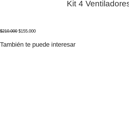
Kit 4 Ventilado
$
210.000
$
155.000
También te puede interesar