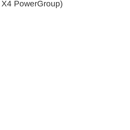
c X4 PowerGroup)