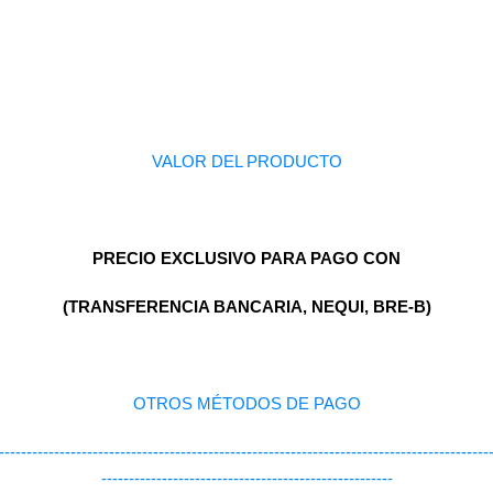
VALOR DEL PRODUCTO
PRECIO EXCLUSIVO PARA PAGO CON
(TRANSFERENCIA BANCARIA, NEQUI, BRE-B)
OTROS MÉTODOS DE PAGO
-----------------------------------------------------------------------------------------
-----------------------------------------------------