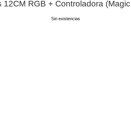
res 12CM RGB + Controladora (Magi
Sin existencias