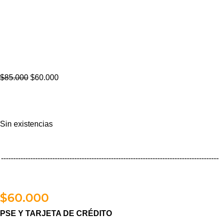
$
85.000
$
60.000
Sin existencias
-----------------------------------------------------------------------------------------
$
60.000
PSE Y TARJETA DE CRÉDITO