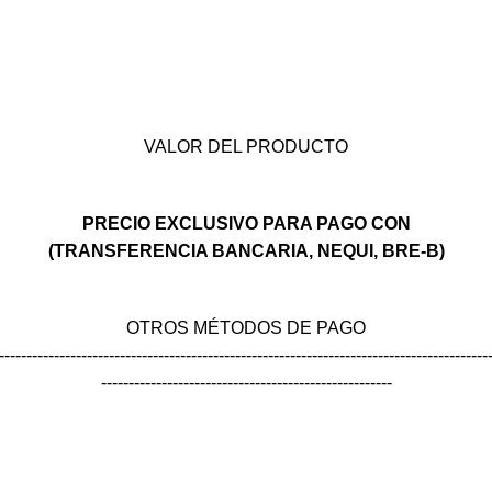
VALOR DEL PRODUCTO
PRECIO EXCLUSIVO PARA PAGO CON
(TRANSFERENCIA BANCARIA, NEQUI, BRE-B)
OTROS MÉTODOS DE PAGO
-----------------------------------------------------------------------------------------
-----------------------------------------------------