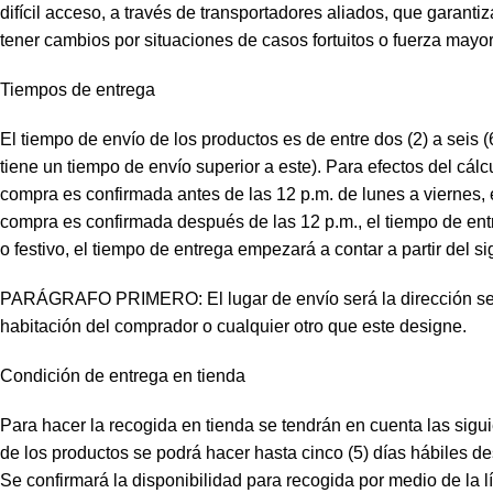
difícil acceso, a través de transportadores aliados, que garant
tener cambios por situaciones de casos fortuitos o fuerza mayor
Tiempos de entrega
El tiempo de envío de los productos es de entre dos (2) a seis (
tiene un tiempo de envío superior a este). Para efectos del cál
compra es confirmada antes de las 12 p.m. de lunes a viernes, e
compra es confirmada después de las 12 p.m., el tiempo de entr
o festivo, el tiempo de entrega empezará a contar a partir del s
PARÁGRAFO PRIMERO: El lugar de envío será la dirección señalad
habitación del comprador o cualquier otro que este designe.
Condición de entrega en tienda
Para hacer la recogida en tienda se tendrán en cuenta las sigu
de los productos se podrá hacer hasta cinco (5) días hábiles 
Se confirmará la disponibilidad para recogida por medio de la 