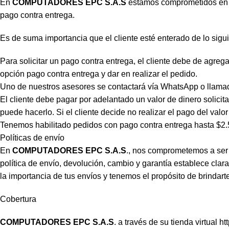
En
COMPUTADORES EPC S.A.S
estamos comprometidos en ge
pago contra entrega.
Es de suma importancia que el cliente esté enterado de lo sigui
Para solicitar un pago contra entrega, el cliente debe de agregar
opción pago contra entrega y dar en realizar el pedido.
Uno de nuestros asesores se contactará vía WhatsApp o llamada 
El cliente debe pagar por adelantado un valor de dinero solicitad
puede hacerlo. Si el cliente decide no realizar el pago del valor
Tenemos habilitado pedidos con pago contra entrega hasta $2.50
Políticas de envío
En
COMPUTADORES EPC S.A.S
., nos comprometemos a ser 
política de envío, devolución, cambio y garantía establece cl
la importancia de tus envíos y tenemos el propósito de brindart
Cobertura
COMPUTADORES EPC S.A.S
. a través de su tienda virtual
ht