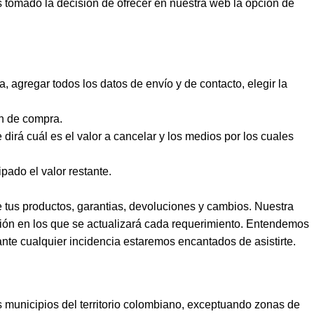
tomado la decisión de ofrecer en nuestra web la opción de
a, agregar todos los datos de envío y de contacto, elegir la
ón de compra.
 dirá cuál es el valor a cancelar y los medios por los cuales
pado el valor restante.
e tus productos, garantias, devoluciones y cambios. Nuestra
ción en los que se actualizará cada requerimiento. Entendemos
 ante cualquier incidencia estaremos encantados de asistirte.
 municipios del territorio colombiano, exceptuando zonas de