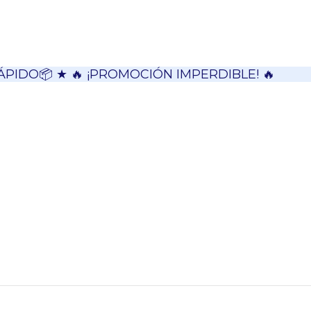
ÁPIDO📦 ★ 🔥 ¡PROMOCIÓN IMPERDIBLE! 🔥