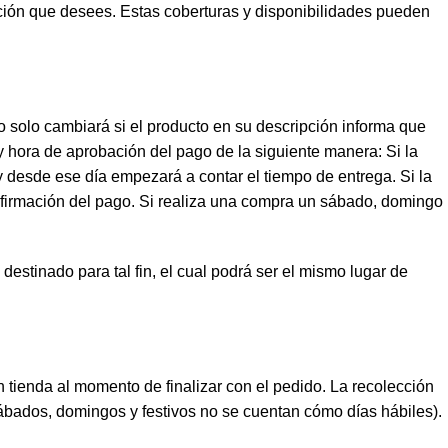
ección que desees. Estas coberturas y disponibilidades pueden
ío solo cambiará si el producto en su descripción informa que
 y hora de aprobación del pago de la siguiente manera: Si la
y desde ese día empezará a contar el tiempo de entrega. Si la
onfirmación del pago. Si realiza una compra un sábado, domingo
stinado para tal fin, el cual podrá ser el mismo lugar de
 tienda al momento de finalizar con el pedido. La recolección
ábados, domingos y festivos no se cuentan cómo días hábiles).