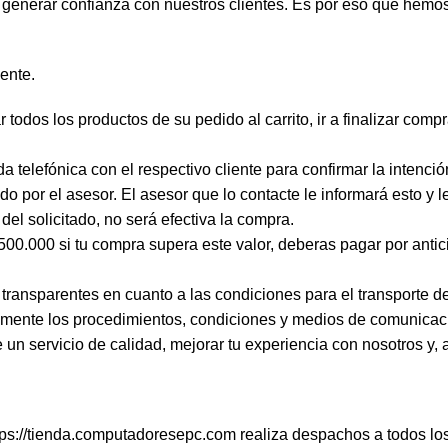
nerar confianza con nuestros clientes. Es por eso que hemos 
ente.
 todos los productos de su pedido al carrito, ir a finalizar compr
telefónica con el respectivo cliente para confirmar la intenci
o por el asesor. El asesor que lo contacte le informará esto y le
 del solicitado, no será efectiva la compra.
0.000 si tu compra supera este valor, deberas pagar por antici
transparentes en cuanto a las condiciones para el transporte d
aramente los procedimientos, condiciones y medios de comunica
e un servicio de calidad, mejorar tu experiencia con nosotros y,
tps://tienda.computadoresepc.com
realiza despachos a todos los