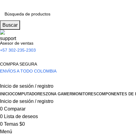
Buscar
Asesor de ventas
+57 302-235-2303
COMPRA SEGURA
ENVÍOS A TODO COLOMBIA
Inicio de sesión / registro
INICIO
COMPUTADORES
ZONA GAMER
MONITORES
COMPONENTES DE 
Inicio de sesión / registro
0
Comparar
0
Lista de deseos
0
Temas
$
0
Menú