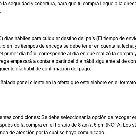
iza la seguridad y cobertura, para que tu compra llegue a la dir
.
6) días hábiles para culquier destino del país (El tiempo de env
culo en los tiempos de entrega se debe tener en cuenta la fecha
l primer día hábil corresponde al día en que realizó la compra 
ega empezará a contar a partir del día hábil siguiente al de c
iguiente día hábil de confirmación del pago.
a por el cliente en la oferta que este elabore en el formato de
ientes condiciones: Se debe seleccionar la opción de recoger en
después de la compra en el horario de 8 am a 6 pm (NOTA: Los s
línea de atención por la cual se haya comunicado.