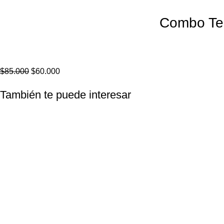
Combo Te
$
85.000
$
60.000
También te puede interesar