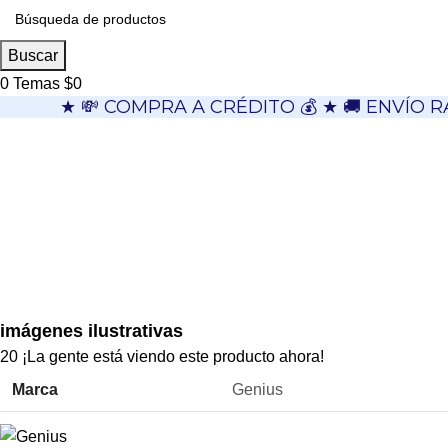
Buscar
0
Temas
$
0
★ 💸 COMPRA A CRÉDITO 💰 ★ 🚚 ENVÍO R
imágenes ilustrativas
20
¡La gente está viendo este producto ahora!
Marca
Genius