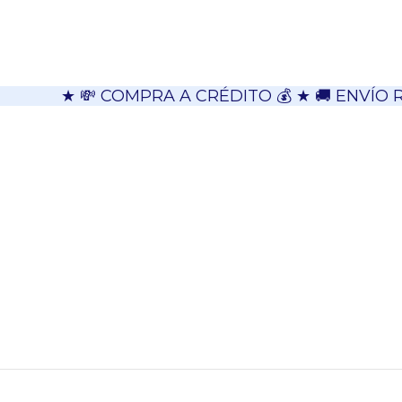
★ 💸 COMPRA A CRÉDITO 💰 ★ 🚚 ENVÍO 