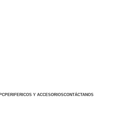
PC
PERIFERICOS Y ACCESORIOS
CONTÁCTANOS