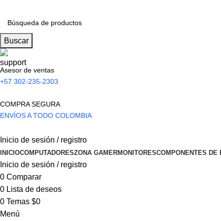
Buscar
Asesor de ventas
+57 302-235-2303
COMPRA SEGURA
ENVÍOS A TODO COLOMBIA
Inicio de sesión / registro
INICIO
COMPUTADORES
ZONA GAMER
MONITORES
COMPONENTES DE 
Inicio de sesión / registro
0
Comparar
0
Lista de deseos
0
Temas
$
0
Menú