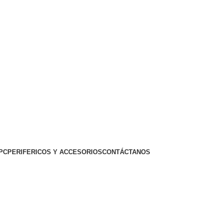
PC
PERIFERICOS Y ACCESORIOS
CONTÁCTANOS