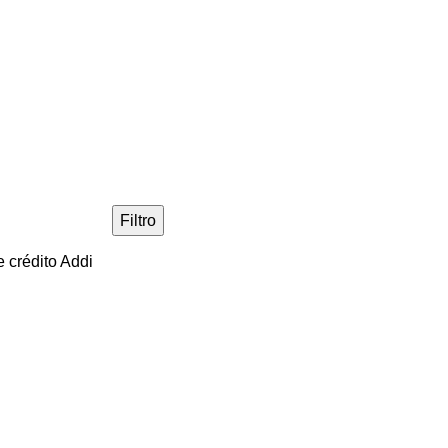
Filtro
 crédito Addi