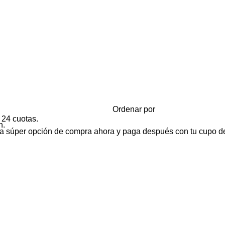
Ordenar por
 24 cuotas.
n.
tra súper opción de compra ahora y paga después con tu cupo de