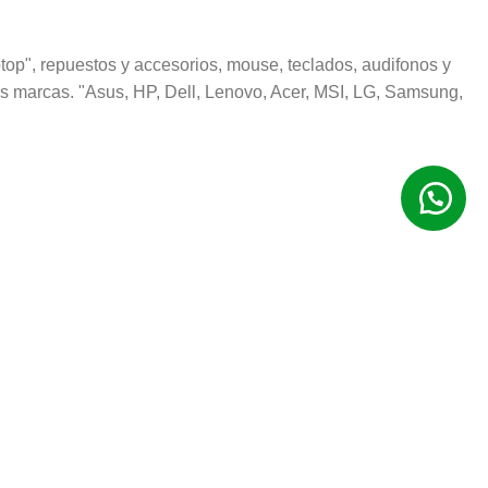
op", repuestos y accesorios, mouse, teclados, audifonos y
s marcas. "Asus, HP, Dell, Lenovo, Acer, MSI, LG, Samsung,