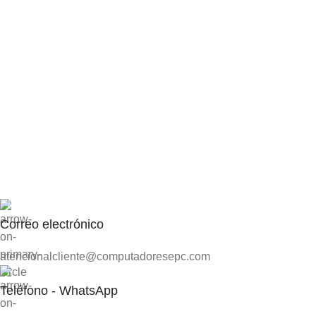
Correo electrónico
atencionalcliente@computadoresepc.com
Teléfono - WhatsApp