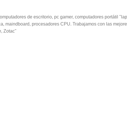
utadores de escritorio, pc gamer, computadores portátil "lapt
fica, maindboard, procesadores CPU. Trabajamos con las mejore
e, Zotac"