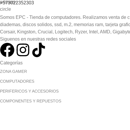
+573022352303
Somos EPC - Tienda de computadores. Realizamos venta de comp
diademas, discos solidos, ssd, m.2, memorias ram, tarjeta gra
Corsair, Kingston, Crucial, Logitech, Ryzer, Intel, AMD, Gigabyt
Siguenos en nuestras redes sociales
Categorías
ZONA GAMER
COMPUTADORES
PERIFERICOS Y ACCESORIOS
COMPONENTES Y REPUESTOS
MONITORES
Menú principal
Inicio