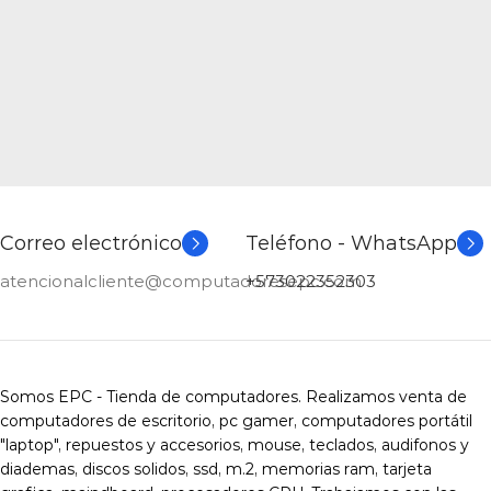
Correo electrónico
Teléfono - WhatsApp
atencionalcliente@computadoresepc.com
+573022352303
Somos EPC - Tienda de computadores. Realizamos venta de
computadores de escritorio, pc gamer, computadores portátil
"laptop", repuestos y accesorios, mouse, teclados, audifonos y
diademas, discos solidos, ssd, m.2, memorias ram, tarjeta