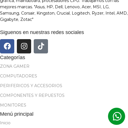
grafica, maindboard, procesadores CPU. Trabajamos con las
mejores marcas. "Asus, HP, Dell, Lenovo, Acer, MSI, LG,
Samsung, Corsair, Kingston, Crucial, Logitech, Ryzer, Intel, AMD,
Gigabyte, Zotac"
Siguenos en nuestras redes sociales
Categorías
ZONA GAMER
COMPUTADORES
PERIFERICOS Y ACCESORIOS
COMPONENTES Y REPUESTOS
MONITORES
Menú principal
Inicio