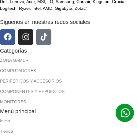
Dell, Lenovo, Acer, MSI, LG, Samsung, Corsair, Kingston, Crucial,
Logitech, Ryzer, Intel, AMD, Gigabyte, Zotac"
Siguenos en nuestras redes sociales
Categorías
ZONA GAMER
COMPUTADORES
PERIFERICOS Y ACCESORIOS
COMPONENTES Y REPUESTOS
MONITORES
Menú principal
Inicio
Tienda