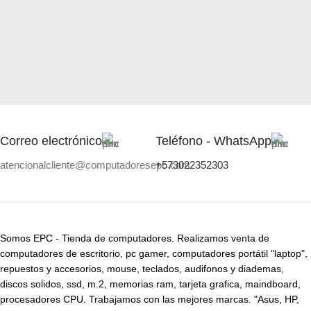
Correo electrónico
Teléfono - WhatsApp
atencionalcliente@computadoresepc.com
+573022352303
Somos EPC - Tienda de computadores. Realizamos venta de
computadores de escritorio, pc gamer, computadores portátil "laptop",
repuestos y accesorios, mouse, teclados, audifonos y diademas,
discos solidos, ssd, m.2, memorias ram, tarjeta grafica, maindboard,
procesadores CPU. Trabajamos con las mejores marcas. "Asus, HP,