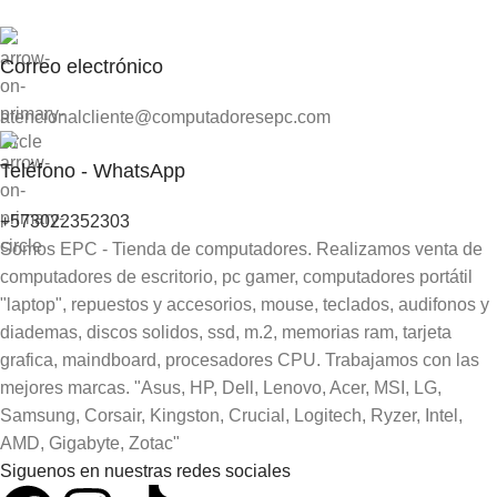
Correo electrónico
atencionalcliente@computadoresepc.com
Teléfono - WhatsApp
+573022352303
Somos EPC - Tienda de computadores. Realizamos venta de
computadores de escritorio, pc gamer, computadores portátil
"laptop", repuestos y accesorios, mouse, teclados, audifonos y
diademas, discos solidos, ssd, m.2, memorias ram, tarjeta
grafica, maindboard, procesadores CPU. Trabajamos con las
mejores marcas. "Asus, HP, Dell, Lenovo, Acer, MSI, LG,
Samsung, Corsair, Kingston, Crucial, Logitech, Ryzer, Intel,
AMD, Gigabyte, Zotac"
Siguenos en nuestras redes sociales