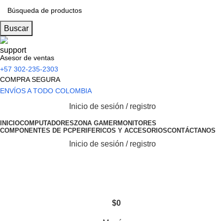
Buscar
Asesor de ventas
+57 302-235-2303
COMPRA SEGURA
ENVÍOS A TODO COLOMBIA
Inicio de sesión / registro
INICIO
COMPUTADORES
ZONA GAMER
MONITORES
COMPONENTES DE PC
PERIFERICOS Y ACCESORIOS
CONTÁCTANOS
Inicio de sesión / registro
$
0