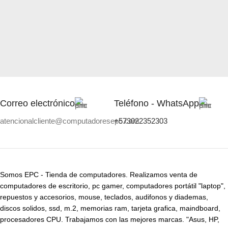
Correo electrónico
Teléfono - WhatsApp
atencionalcliente@computadoresepc.com
+573022352303
Somos EPC - Tienda de computadores. Realizamos venta de
computadores de escritorio, pc gamer, computadores portátil "laptop",
repuestos y accesorios, mouse, teclados, audifonos y diademas,
discos solidos, ssd, m.2, memorias ram, tarjeta grafica, maindboard,
procesadores CPU. Trabajamos con las mejores marcas. "Asus, HP,