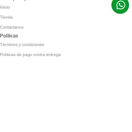
Inicio
Tienda
Contáctanos
Políticas
Términos y condiciones
Políticas de pago contra entrega
Políticas de devolución y reembolso
Políticas de privacidad
Políticas de envío