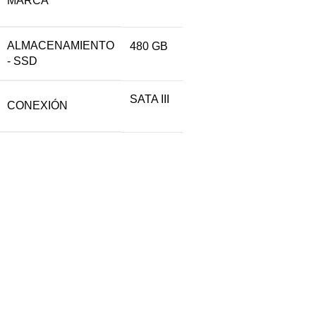
MARCA
ALMACENAMIENTO
480 GB
- SSD
SATA III
CONEXIÓN