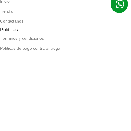
Inicio
Tienda
Contáctanos
Políticas
Términos y condiciones
Políticas de pago contra entrega
Políticas de devolución y reembolso
Políticas de privacidad
Políticas de envío