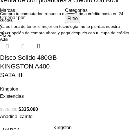
Venta de computadores a credito con Addi
Marcas
Categorias
Compra tu computador, repuesto o accesorio a crédito hasta en 24
Ordenar por
Filtro
cuotas.
Ya es hora de tener lo mejor en tecnología, no te pierdas nuestra
súper opción de compra ahora y paga después con tu cupo de crédito
-42%
Addi
Disco Solido 480GB
KINGSTON A400
SATA III
Kingston
Existencias
$
335.000
$
575.000
Añadir al carrito
Kingston