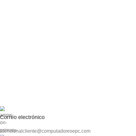
Correo electrónico
atencionalcliente@computadoresepc.com