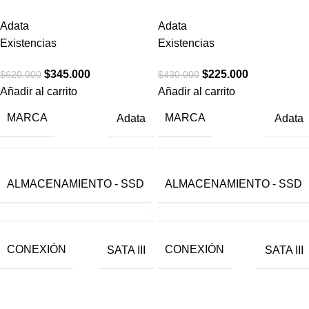
Adata
Adata
Existencias
Existencias
$
345.000
$
225.000
$
620.000
$
430.000
Añadir al carrito
Añadir al carrito
MARCA
MARCA
Adata
Adata
512
ALMACENAMIENTO - SSD
ALMACENAMIENTO - SSD
GB
CONEXIÓN
CONEXIÓN
SATA III
SATA III