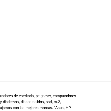
adores de escritorio, pc gamer, computadores
 y diademas, discos solidos, ssd, m.2,
bajamos con las mejores marcas. "Asus, HP,