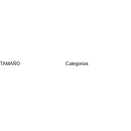
TAMAÑO
Categorias
 crédito Addi