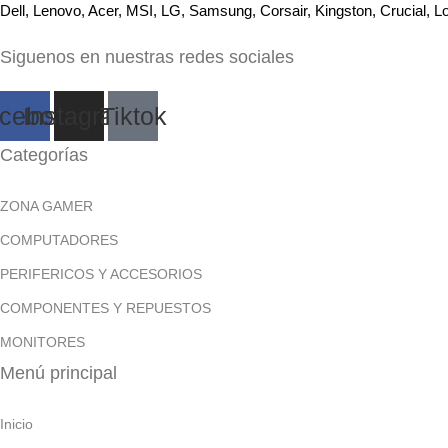
Dell, Lenovo, Acer, MSI, LG, Samsung, Corsair, Kingston, Crucial, Lo
Siguenos en nuestras redes sociales
cebook
Instagram
Tiktok
Categorías
ZONA GAMER
COMPUTADORES
PERIFERICOS Y ACCESORIOS
COMPONENTES Y REPUESTOS
MONITORES
Menú principal
Inicio