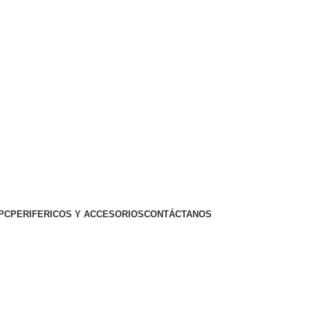
PC
PERIFERICOS Y ACCESORIOS
CONTÁCTANOS