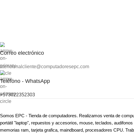
Correo electrónico
atencionalcliente@computadoresepc.com
Teléfono - WhatsApp
+573022352303
Somos EPC - Tienda de computadores. Realizamos venta de comput
portátil "laptop", repuestos y accesorios, mouse, teclados, audifonos
memorias ram, tarjeta grafica, maindboard, procesadores CPU. Tra