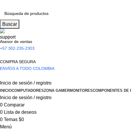
Buscar
Asesor de ventas
+57 302-235-2303
COMPRA SEGURA
ENVÍOS A TODO COLOMBIA
Inicio de sesión / registro
INICIO
COMPUTADORES
ZONA GAMER
MONITORES
COMPONENTES DE 
Inicio de sesión / registro
0
Comparar
0
Lista de deseos
0
Temas
$
0
Menú