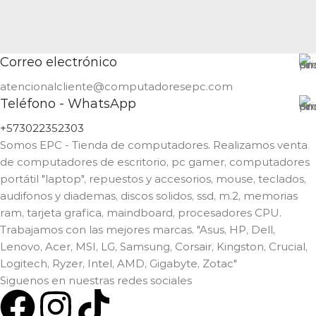
Correo electrónico
atencionalcliente@computadoresepc.com
Teléfono - WhatsApp
+573022352303
Somos EPC - Tienda de computadores. Realizamos venta
de computadores de escritorio, pc gamer, computadores
portátil "laptop", repuestos y accesorios, mouse, teclados,
audifonos y diademas, discos solidos, ssd, m.2, memorias
ram, tarjeta grafica, maindboard, procesadores CPU.
Trabajamos con las mejores marcas. "Asus, HP, Dell,
Lenovo, Acer, MSI, LG, Samsung, Corsair, Kingston, Crucial,
Logitech, Ryzer, Intel, AMD, Gigabyte, Zotac"
Siguenos en nuestras redes sociales