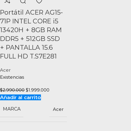
Portátil ACER AG15-
71P INTEL CORE i5
13420H + 8GB RAM
DDR5 + 512GB SSD
+ PANTALLA 15.6
FULL HD T.S7E281
Acer
Existencias
$
2.990.000
$
1.999.000
Añadir al carrito
MARCA
Acer