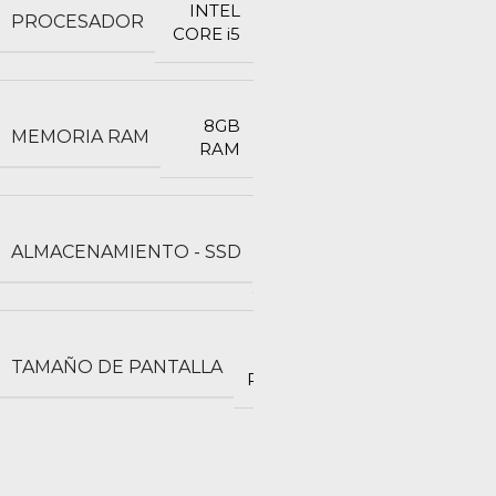
INTEL
PROCESADOR
CORE i5
8GB
MEMORIA RAM
RAM
512
ALMACENAMIENTO - SSD
GB
15.6
TAMAÑO DE PANTALLA
PULGADAS