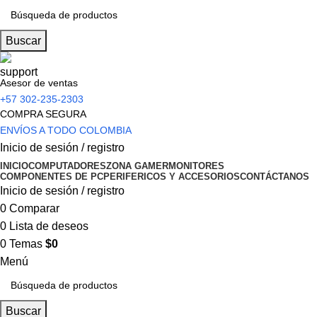
Buscar
Asesor de ventas
+57 302-235-2303
COMPRA SEGURA
ENVÍOS A TODO COLOMBIA
Inicio de sesión / registro
INICIO
COMPUTADORES
ZONA GAMER
MONITORES
COMPONENTES DE PC
PERIFERICOS Y ACCESORIOS
CONTÁCTANOS
Inicio de sesión / registro
0
Comparar
0
Lista de deseos
0
Temas
$
0
Menú
Buscar