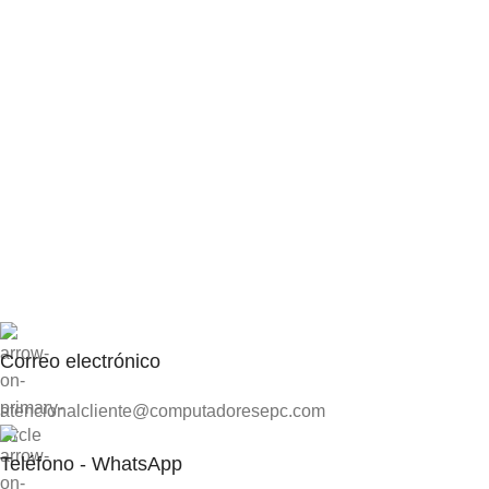
Correo electrónico
atencionalcliente@computadoresepc.com
Teléfono - WhatsApp