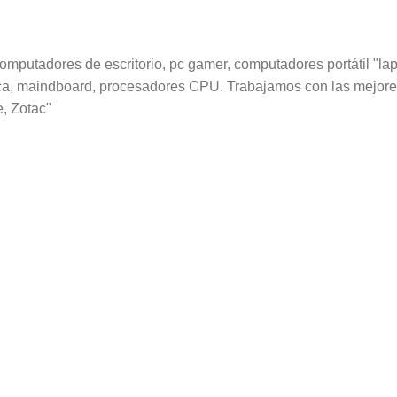
utadores de escritorio, pc gamer, computadores portátil "lapt
fica, maindboard, procesadores CPU. Trabajamos con las mejore
e, Zotac"