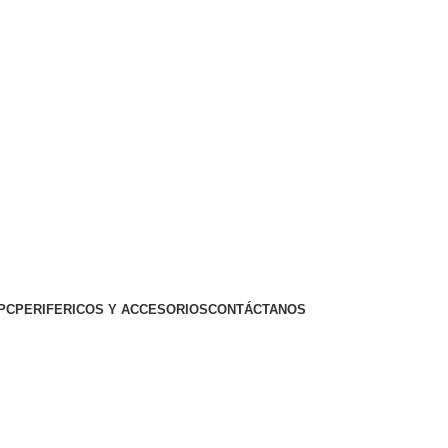
PC
PERIFERICOS Y ACCESORIOS
CONTÁCTANOS