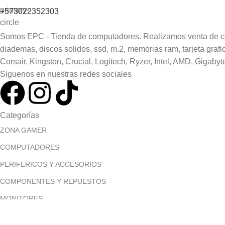
+573022352303
Somos EPC - Tienda de computadores. Realizamos venta de comp
diademas, discos solidos, ssd, m.2, memorias ram, tarjeta gra
Corsair, Kingston, Crucial, Logitech, Ryzer, Intel, AMD, Gigabyt
Siguenos en nuestras redes sociales
Categorías
ZONA GAMER
COMPUTADORES
PERIFERICOS Y ACCESORIOS
COMPONENTES Y REPUESTOS
MONITORES
Menú principal