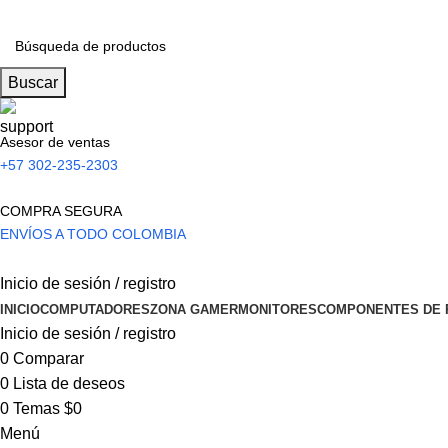
Buscar
Asesor de ventas
+57 302-235-2303
COMPRA SEGURA
ENVÍOS A TODO COLOMBIA
Inicio de sesión / registro
INICIO
COMPUTADORES
ZONA GAMER
MONITORES
COMPONENTES DE 
Inicio de sesión / registro
0
Comparar
0
Lista de deseos
0
Temas
$
0
Menú