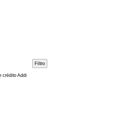
Filtro
 crédito Addi