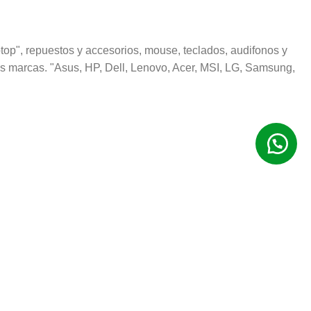
op", repuestos y accesorios, mouse, teclados, audifonos y
s marcas. "Asus, HP, Dell, Lenovo, Acer, MSI, LG, Samsung,