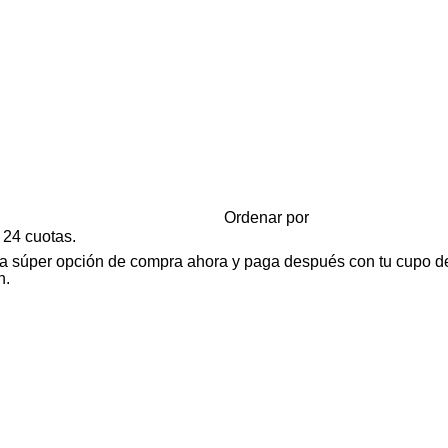
Ordenar por
 24 cuotas.
tra súper opción de compra ahora y paga después con tu cupo de
n.