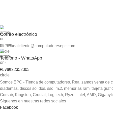
Correo electrónico
atencionalcliente@computadoresepc.com
Teléfono - WhatsApp
+573022352303
Somos EPC - Tienda de computadores. Realizamos venta de comp
diademas, discos solidos, ssd, m.2, memorias ram, tarjeta gra
Corsair, Kingston, Crucial, Logitech, Ryzer, Intel, AMD, Gigabyt
Siguenos en nuestras redes sociales
Facebook