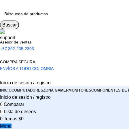
Buscar
Asesor de ventas
+57 302-235-2303
COMPRA SEGURA
ENVÍOS A TODO COLOMBIA
Inicio de sesión / registro
INICIO
COMPUTADORES
ZONA GAMER
MONITORES
COMPONENTES DE 
Inicio de sesión / registro
0
Comparar
0
Lista de deseos
0
Temas
$
0
Menú