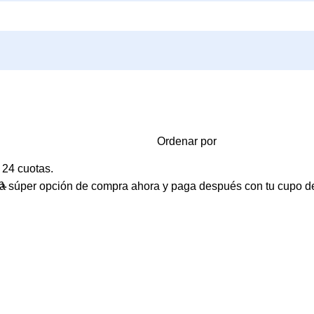
Ordenar por
 24 cuotas.
n.
tra súper opción de compra ahora y paga después con tu cupo de