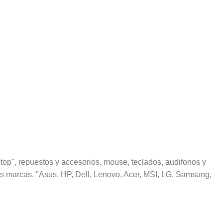
op", repuestos y accesorios, mouse, teclados, audifonos y
s marcas. "Asus, HP, Dell, Lenovo, Acer, MSI, LG, Samsung,