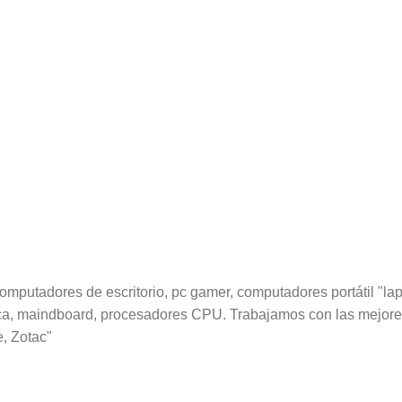
utadores de escritorio, pc gamer, computadores portátil "lapt
fica, maindboard, procesadores CPU. Trabajamos con las mejore
e, Zotac"