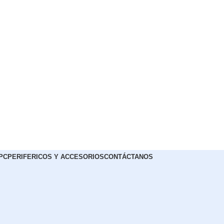
PC
PERIFERICOS Y ACCESORIOS
CONTÁCTANOS