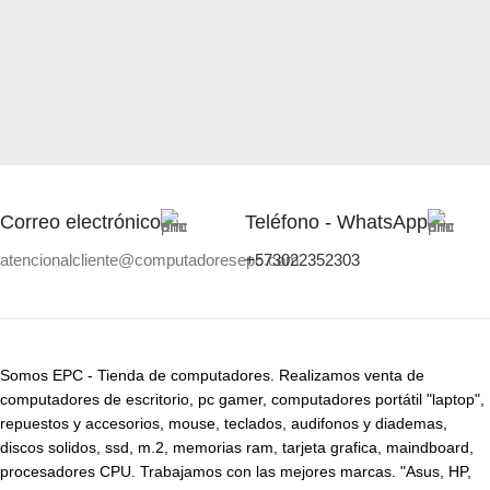
Correo electrónico
Teléfono - WhatsApp
atencionalcliente@computadoresepc.com
+573022352303
Somos EPC - Tienda de computadores. Realizamos venta de
computadores de escritorio, pc gamer, computadores portátil "laptop",
repuestos y accesorios, mouse, teclados, audifonos y diademas,
discos solidos, ssd, m.2, memorias ram, tarjeta grafica, maindboard,
procesadores CPU. Trabajamos con las mejores marcas. "Asus, HP,