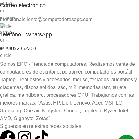
Correo electrónico
atencionalcliente@computadoresepc.com
Teléfono - WhatsApp
+573022352303
Somos EPC - Tienda de computadores. Realizamos venta de
computadores de escritorio, pc gamer, computadores portátil
"laptop", repuestos y accesorios, mouse, teclados, audifonos y
diademas, discos solidos, ssd, m.2, memorias ram, tarjeta
grafica, maindboard, procesadores CPU. Trabajamos con las
mejores marcas. "Asus, HP, Dell, Lenovo, Acer, MSI, LG,
Samsung, Corsair, Kingston, Crucial, Logitech, Ryzer, Intel,
AMD, Gigabyte, Zotac"
Siguenos en nuestras redes sociales