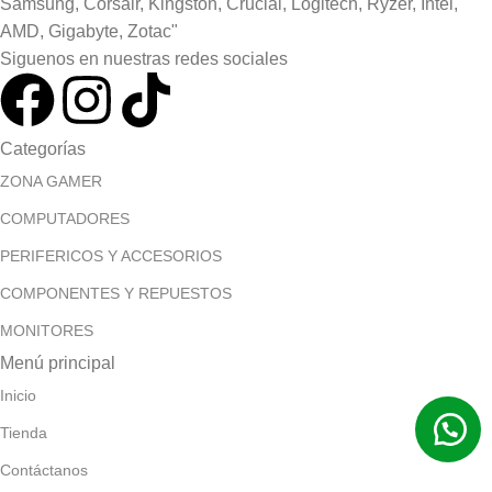
Samsung, Corsair, Kingston, Crucial, Logitech, Ryzer, Intel,
AMD, Gigabyte, Zotac"
Siguenos en nuestras redes sociales
Categorías
ZONA GAMER
COMPUTADORES
PERIFERICOS Y ACCESORIOS
COMPONENTES Y REPUESTOS
MONITORES
Menú principal
Inicio
Tienda
Contáctanos