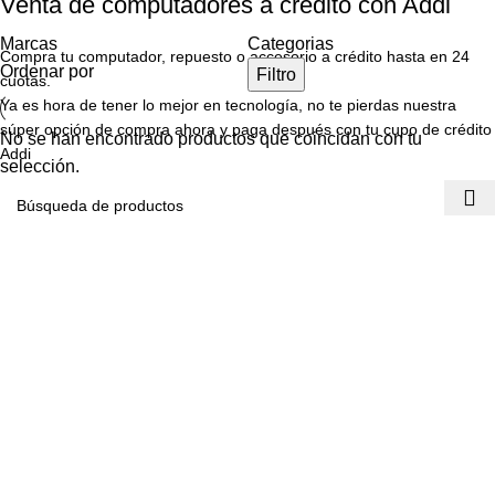
Venta de computadores a credito con Addi
Marcas
Categorias
Compra tu computador, repuesto o accesorio a crédito hasta en 24
Ordenar por
Filtro
cuotas.
Ya es hora de tener lo mejor en tecnología, no te pierdas nuestra
súper opción de compra ahora y paga después con tu cupo de crédito
No se han encontrado productos que coincidan con tu
Addi
selección.