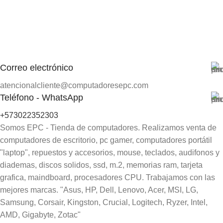
Correo electrónico
atencionalcliente@computadoresepc.com
Teléfono - WhatsApp
+573022352303
Somos EPC - Tienda de computadores. Realizamos venta de
computadores de escritorio, pc gamer, computadores portátil
"laptop", repuestos y accesorios, mouse, teclados, audifonos y
diademas, discos solidos, ssd, m.2, memorias ram, tarjeta
grafica, maindboard, procesadores CPU. Trabajamos con las
mejores marcas. "Asus, HP, Dell, Lenovo, Acer, MSI, LG,
Samsung, Corsair, Kingston, Crucial, Logitech, Ryzer, Intel,
AMD, Gigabyte, Zotac"